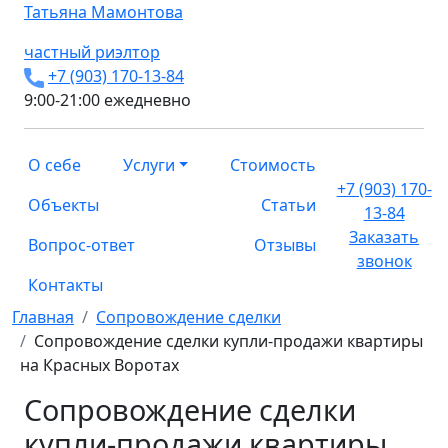
Татьяна
Мамонтова
частный риэлтор
+7 (903) 170-13-84
9:00-21:00 ежедневно
О себе
Услуги
Стоимость
+7 (903) 170-
Объекты
Статьи
13-84
Заказать
Вопрос-ответ
Отзывы
звонок
Контакты
Главная
Сопровождение сделки
Сопровождение сделки купли-продажи квартиры
на Красных Воротах
Сопровождение сделки
купли-продажи квартиры