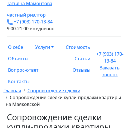
Татьяна
Мамонтова
частный риэлтор
+7 (903) 170-13-84
9:00-21:00 ежедневно
О себе
Услуги
Стоимость
+7 (903) 170-
Объекты
Статьи
13-84
Заказать
Вопрос-ответ
Отзывы
звонок
Контакты
Главная
Сопровождение сделки
Сопровождение сделки купли-продажи квартиры
на Маяковской
Сопровождение сделки
купли-продажи квартиры