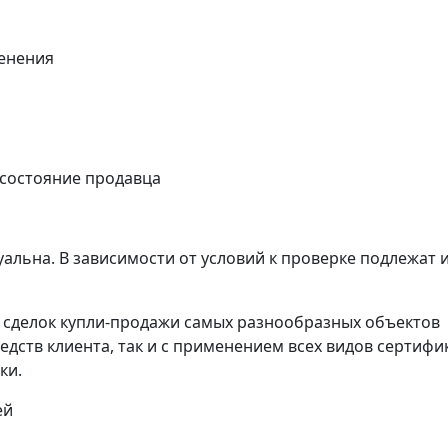
енения
 состояние продавца
альна. В зависимости от условий к проверке подлежат 
сделок купли-продажи самых разнообразных объектов
едств клиента, так и с применением всех видов сертифи
ки.
ей