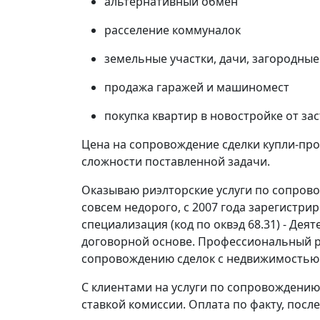
альтернативный обмен
расселение коммуналок
земельные участки, дачи, загородные
продажа гаражей и машиномест
покупка квартир в новостройке от з
Цена на сопровождение сделки купли-про
сложности поставленной задачи.
Оказываю риэлторские услуги по сопров
совсем недорого, с 2007 года зарегистри
специализация (код по оквэд 68.31) - Де
договорной основе. Профессиональный р
сопровождению сделок с недвижимостью с
С клиентами на услуги по сопровождению
ставкой комиссии. Оплата по факту, посл