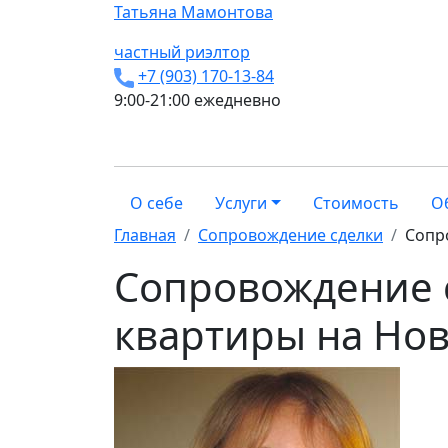
Татьяна
Мамонтова
частный риэлтор
+7 (903) 170-13-84
9:00-21:00 ежедневно
О себе
Услуги
Стоимость
О
Главная
Сопровождение сделки
Сопр
Сопровождение 
квартиры на Но