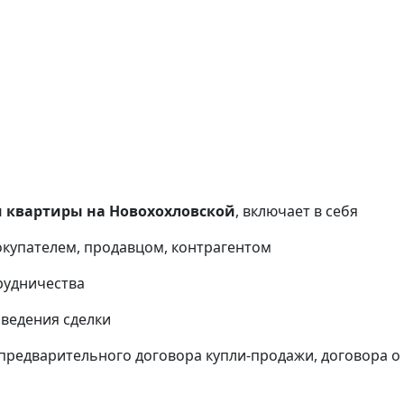
 квартиры на Новохохловской
, включает в себя
окупателем, продавцом, контрагентом
рудничества
оведения сделки
предварительного договора купли-продажи, договора о