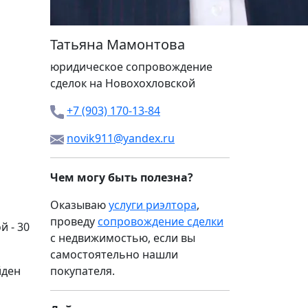
Татьяна Мамонтова
юридическое сопровождение
сделок на Новохохловской
+7 (903) 170-13-84
novik911@yandex.ru
Чем могу быть полезна?
Оказываю
услуги риэлтора
,
проведу
сопровождение сделки
 - 30
с недвижимостью, если вы
самостоятельно нашли
йден
покупателя.