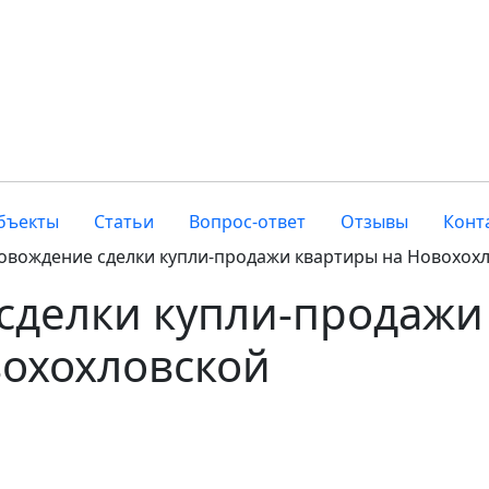
бъекты
Статьи
Вопрос-ответ
Отзывы
Конт
овождение сделки купли-продажи квартиры на Новохох
сделки купли-продажи
вохохловской