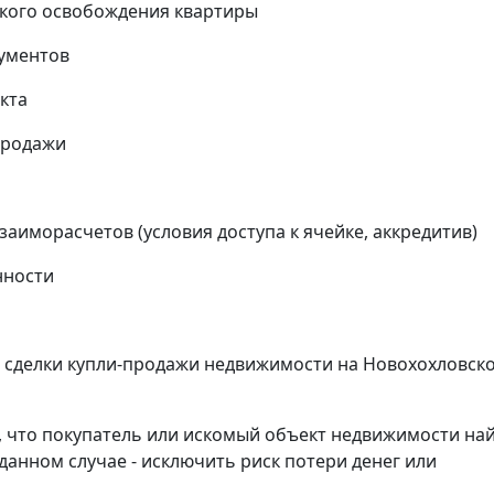
кого освобождения квартиры
кументов
кта
продажи
аиморасчетов (условия доступа к ячейке, аккредитив)
нности
сделки купли-продажи недвижимости на Новохохловской
, что покупатель или искомый объект недвижимости на
данном случае - исключить риск потери денег или