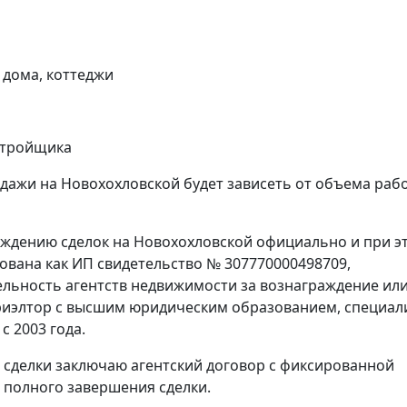
 дома, коттеджи
астройщика
дажи на Новохохловской будет зависеть от объема раб
ождению сделок на Новохохловской официально и при э
рована как ИП свидетельство № 307770000498709,
ятельность агентств недвижимости за вознаграждение или
иэлтор с высшим юридическим образованием, специал
 2003 года.
 сделки заключаю агентский договор с фиксированной
е полного завершения сделки.