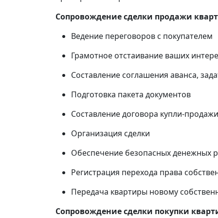
Сопровождение сделки продажи квар
Ведение переговоров с покупателем
Грамотное отстаивание ваших интере
Составление соглашения аванса, зада
Подготовка пакета документов
Составление договора купли-продаж
Организация сделки
Обеспечение безопасных денежных ра
Регистрация перехода права собстве
Передача квартиры новому собственн
Сопровождение сделки покупки квар