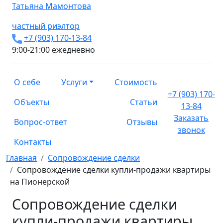
Татьяна
Мамонтова
частный риэлтор
+7 (903) 170-13-84
9:00-21:00 ежедневно
О себе
Услуги
Стоимость
+7 (903) 170-
Объекты
Статьи
13-84
Заказать
Вопрос-ответ
Отзывы
звонок
Контакты
Главная
Сопровождение сделки
Сопровождение сделки купли-продажи квартиры
на Пионерской
Сопровождение сделки
купли-продажи квартиры