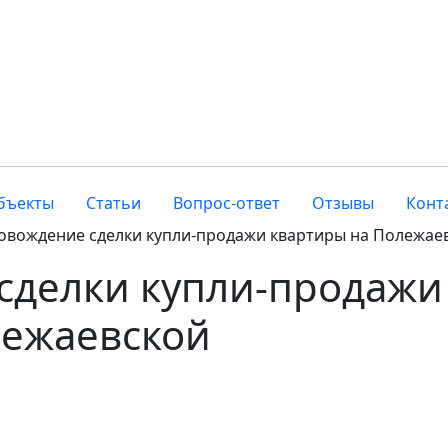
бъекты
Статьи
Вопрос-ответ
Отзывы
Конт
овождение сделки купли-продажи квартиры на Полежае
сделки купли-продажи
лежаевской