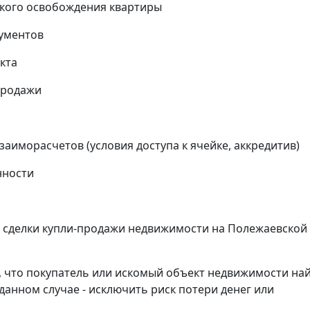
кого освобождения квартиры
кументов
кта
продажи
аиморасчетов (условия доступа к ячейке, аккредитив)
нности
сделки купли-продажи недвижимости на Полежаевской 
, что покупатель или искомый объект недвижимости на
данном случае - исключить риск потери денег или