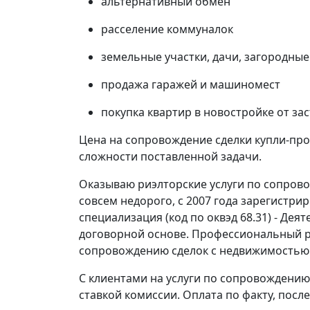
альтернативный обмен
расселение коммуналок
земельные участки, дачи, загородные
продажа гаражей и машиномест
покупка квартир в новостройке от з
Цена на сопровождение сделки купли-про
сложности поставленной задачи.
Оказываю риэлторские услуги по сопров
совсем недорого, с 2007 года зарегистри
специализация (код по оквэд 68.31) - Де
договорной основе. Профессиональный р
сопровождению сделок с недвижимостью с
С клиентами на услуги по сопровождению
ставкой комиссии. Оплата по факту, посл