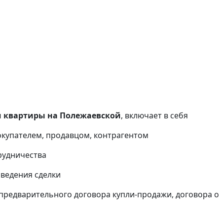
 квартиры на Полежаевской
, включает в себя
окупателем, продавцом, контрагентом
рудничества
оведения сделки
предварительного договора купли-продажи, договора о