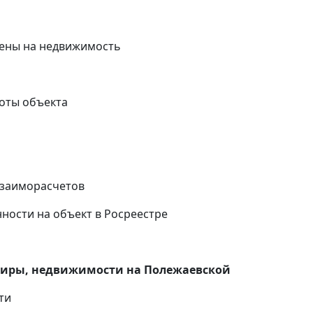
ены на недвижимость
оты объекта
и
взаиморасчетов
ности на объект в Росреестре
тиры, недвижимости на Полежаевской
ти