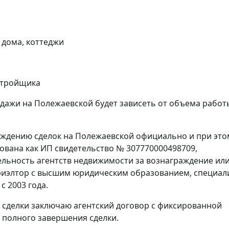
 дома, коттеджи
астройщика
дажи на Полежаевской будет зависеть от объема работ
ождению сделок на Полежаевской официально и при это
рована как ИП свидетельство № 307770000498709,
ятельность агентств недвижимости за вознаграждение или
иэлтор с высшим юридическим образованием, специал
 2003 года.
 сделки заключаю агентский договор с фиксированной
е полного завершения сделки.