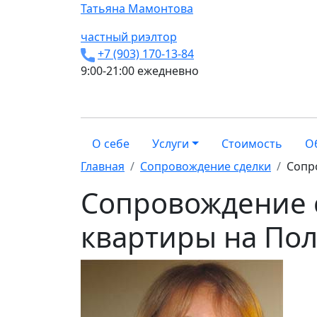
Татьяна
Мамонтова
частный риэлтор
+7 (903) 170-13-84
9:00-21:00 ежедневно
О себе
Услуги
Стоимость
О
Главная
Сопровождение сделки
Сопр
Сопровождение 
квартиры на По