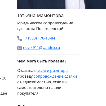
Татьяна Мамонтова
юридическое сопровождение
сделок на Полежаевской
+7 (903) 170-13-84
novik911@yandex.ru
Чем могу быть полезна?
Оказываю
услуги риэлтора
,
проведу
сопровождение сделки
- 30
с недвижимостью, если вы
самостоятельно нашли
йден
покупателя.