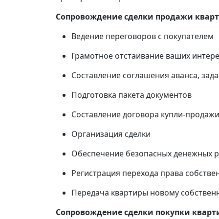
Сопровождение сделки продажи квар
Ведение переговоров с покупателем
Грамотное отстаивание ваших интере
Составление соглашения аванса, зада
Подготовка пакета документов
Составление договора купли-продаж
Организация сделки
Обеспечение безопасных денежных ра
Регистрация перехода права собстве
Передача квартиры новому собственн
Сопровождение сделки покупки квар