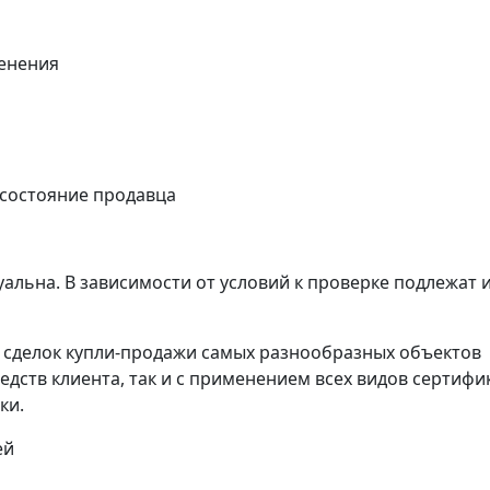
енения
 состояние продавца
альна. В зависимости от условий к проверке подлежат 
сделок купли-продажи самых разнообразных объектов
едств клиента, так и с применением всех видов сертифи
ки.
ей