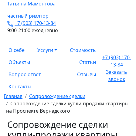
Татьяна
Мамонтова
частный риэлтор
+7 (903) 170-13-84
9:00-21:00 ежедневно
О себе
Услуги
Стоимость
+7 (903) 170-
Объекты
Статьи
13-84
Заказать
Вопрос-ответ
Отзывы
звонок
Контакты
Главная
Сопровождение сделки
Сопровождение сделки купли-продажи квартиры
на Проспекте Вернадского
Сопровождение сделки
купли-продажи квартиры