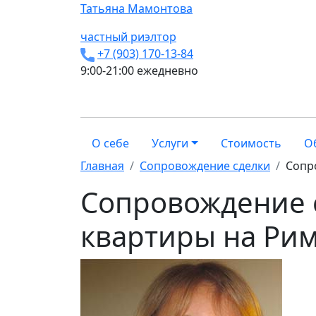
Татьяна
Мамонтова
частный риэлтор
+7 (903) 170-13-84
9:00-21:00 ежедневно
О себе
Услуги
Стоимость
О
Главная
Сопровождение сделки
Сопр
Сопровождение 
квартиры на Ри