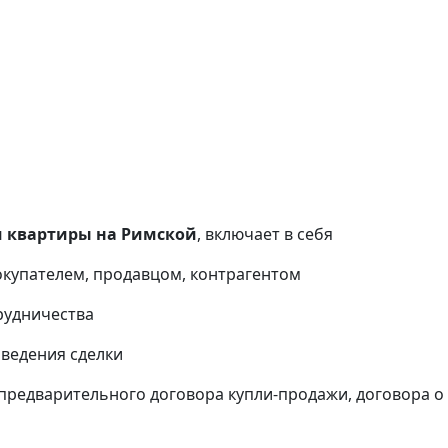
и квартиры на Римской
, включает в себя
окупателем, продавцом, контрагентом
рудничества
оведения сделки
предварительного договора купли-продажи, договора о