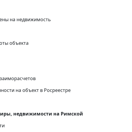
ены на недвижимость
оты объекта
и
взаиморасчетов
ности на объект в Росреестре
тиры, недвижимости на Римской
ти