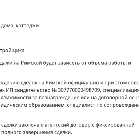
 дома, коттеджи
астройщика
дажи на Римской будет зависеть от объема работы и
ождению сделок на Римской официально и при этом сов
как ИП свидетельство № 307770000498709, специализация
 недвижимости за вознаграждение или на договорной осн
идическим образованием, специалист по сопровожден
 сделки заключаю агентский договор с фиксированной
е полного завершения сделки.