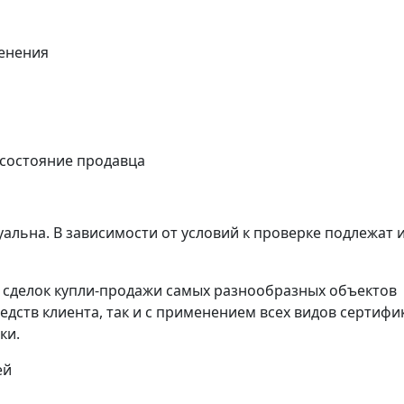
енения
 состояние продавца
альна. В зависимости от условий к проверке подлежат 
сделок купли-продажи самых разнообразных объектов
едств клиента, так и с применением всех видов сертифи
ки.
ей