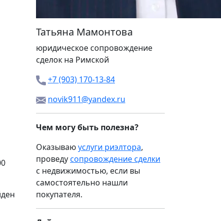
Татьяна Мамонтова
юридическое сопровождение
сделок на Римской
+7 (903) 170-13-84
novik911@yandex.ru
Чем могу быть полезна?
Оказываю
услуги риэлтора
,
проведу
сопровождение сделки
00
с недвижимостью, если вы
самостоятельно нашли
йден
покупателя.