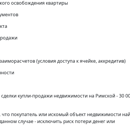
кого освобождения квартиры
кументов
кта
продажи
аиморасчетов (условия доступа к ячейке, аккредитив)
нности
сделки купли-продажи недвижимости на Римской - 30 0
, что покупатель или искомый объект недвижимости на
данном случае - исключить риск потери денег или