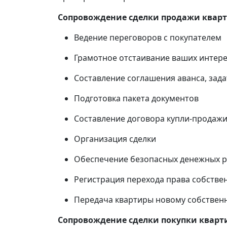
Сопровождение сделки продажи квар
Ведение переговоров с покупателем
Грамотное отстаивание ваших интере
Составление соглашения аванса, зада
Подготовка пакета документов
Составление договора купли-продаж
Организация сделки
Обеспечение безопасных денежных ра
Регистрация перехода права собстве
Передача квартиры новому собственн
Сопровождение сделки покупки квар