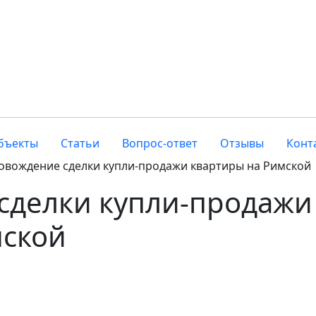
бъекты
Статьи
Вопрос-ответ
Отзывы
Конт
овождение сделки купли-продажи квартиры на Римской
сделки купли-продажи
мской