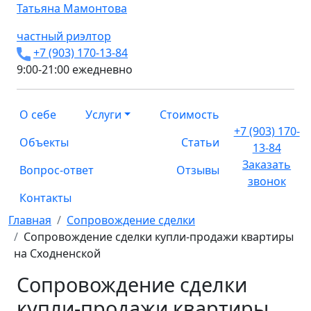
Татьяна
Мамонтова
частный риэлтор
+7 (903) 170-13-84
9:00-21:00 ежедневно
О себе
Услуги
Стоимость
+7 (903) 170-
Объекты
Статьи
13-84
Заказать
Вопрос-ответ
Отзывы
звонок
Контакты
Главная
Сопровождение сделки
Сопровождение сделки купли-продажи квартиры
на Сходненской
Сопровождение сделки
купли-продажи квартиры