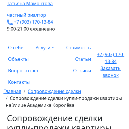
Татьяна
Мамонтова
частный риэлтор
+7 (903) 170-13-84
9:00-21:00 ежедневно
О себе
Услуги
Стоимость
+7 (903) 170-
Объекты
Статьи
13-84
Заказать
Вопрос-ответ
Отзывы
звонок
Контакты
Главная
Сопровождение сделки
Сопровождение сделки купли-продажи квартиры
на Улице Академика Королёва
Сопровождение сделки
купли-продажи квартиры