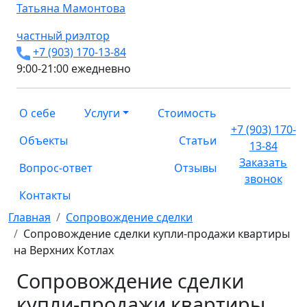
Татьяна
Мамонтова
частный риэлтор
+7 (903) 170-13-84
9:00-21:00 ежедневно
О себе
Услуги
Стоимость
+7 (903) 170-
Объекты
Статьи
13-84
Заказать
Вопрос-ответ
Отзывы
звонок
Контакты
Главная
Сопровождение сделки
Сопровождение сделки купли-продажи квартиры
на Верхних Котлах
Сопровождение сделки
купли-продажи квартиры