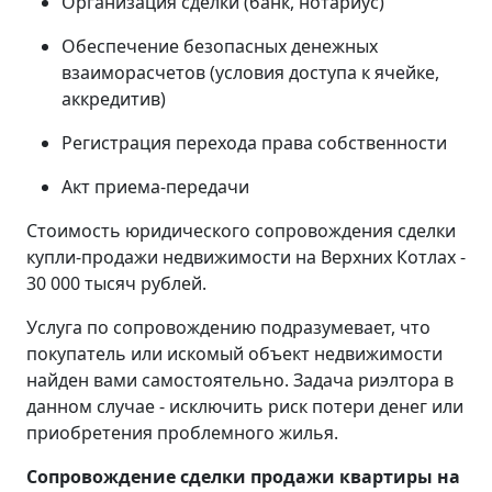
Организация сделки (банк, нотариус)
Обеспечение безопасных денежных
взаиморасчетов (условия доступа к ячейке,
аккредитив)
Регистрация перехода права собственности
Акт приема-передачи
Стоимость юридического сопровождения сделки
купли-продажи недвижимости на Верхних Котлах -
30 000 тысяч рублей.
Услуга по сопровождению подразумевает, что
покупатель или искомый объект недвижимости
найден вами самостоятельно. Задача риэлтора в
данном случае - исключить риск потери денег или
приобретения проблемного жилья.
Сопровождение сделки продажи квартиры на