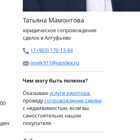
Татьяна Мамонтова
юридическое сопровождение
сделок в Алтуфьево
+7 (903) 170-13-84
novik911@yandex.ru
Чем могу быть полезна?
Оказываю
услуги риэлтора
,
проведу
сопровождение сделки
000
с недвижимостью, если вы
самостоятельно нашли
йден
покупателя.