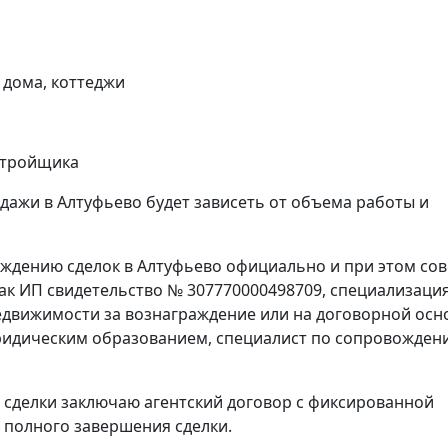
 дома, коттеджи
астройщика
дажи в Алтуфьево будет зависеть от объема работы и
ождению сделок в Алтуфьево официально и при этом со
как ИП свидетельство № 307770000498709, специализация
 недвижимости за вознаграждение или на договорной осн
идическим образованием, специалист по сопровожден
 сделки заключаю агентский договор с фиксированной
е полного завершения сделки.