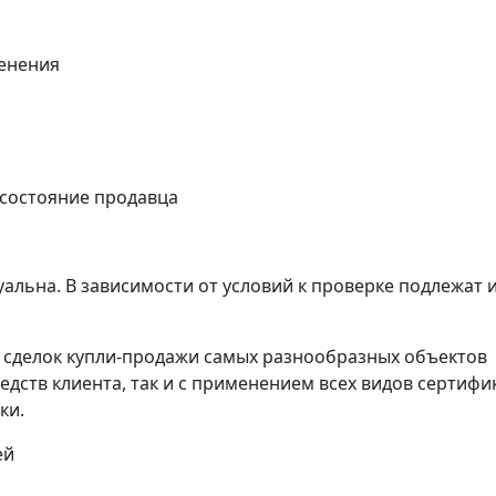
енения
 состояние продавца
альна. В зависимости от условий к проверке подлежат 
сделок купли-продажи самых разнообразных объектов
едств клиента, так и с применением всех видов сертифи
ки.
ей