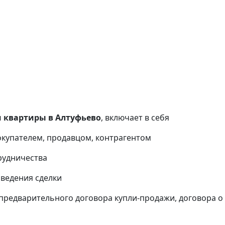
 квартиры в Алтуфьево
, включает в себя
окупателем, продавцом, контрагентом
рудничества
оведения сделки
предварительного договора купли-продажи, договора о