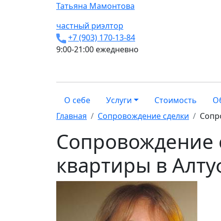
Татьяна
Мамонтова
частный риэлтор
+7 (903) 170-13-84
9:00-21:00 ежедневно
О себе
Услуги
Стоимость
О
Главная
Сопровождение сделки
Сопр
Сопровождение 
квартиры в Алт