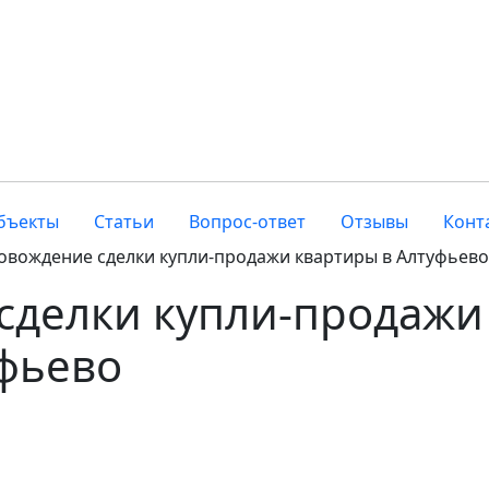
бъекты
Статьи
Вопрос-ответ
Отзывы
Конт
овождение сделки купли-продажи квартиры в Алтуфьево
сделки купли-продажи
уфьево