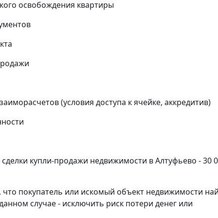
кого освобождения квартиры
кументов
кта
продажи
аиморасчетов (условия доступа к ячейке, аккредитив)
нности
сделки купли-продажи недвижимости в Алтуфьево - 30 
, что покупатель или искомый объект недвижимости на
данном случае - исключить риск потери денег или