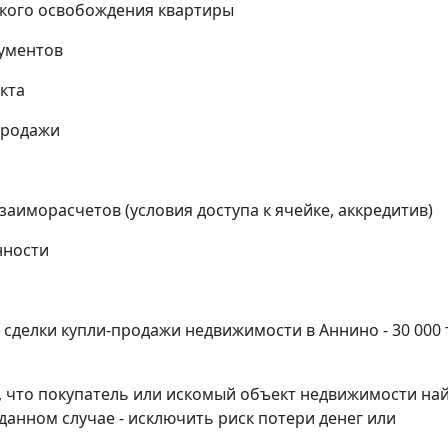
кого освобождения квартиры
кументов
кта
продажи
аиморасчетов (условия доступа к ячейке, аккредитив)
нности
делки купли-продажи недвижимости в Аннино - 30 000
, что покупатель или искомый объект недвижимости на
данном случае - исключить риск потери денег или