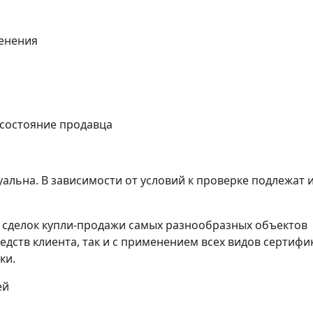
енения
 состояние продавца
альна. В зависимости от условий к проверке подлежат 
сделок купли-продажи самых разнообразных объектов
едств клиента, так и с применением всех видов сертифи
ки.
ей