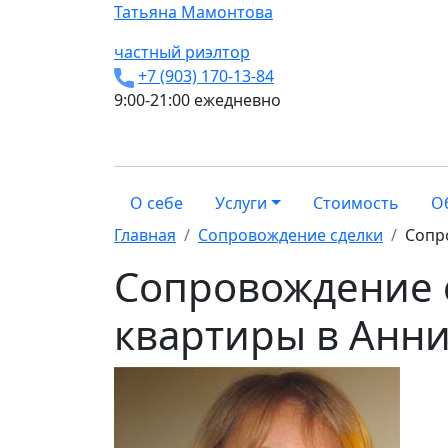
Татьяна
Мамонтова
частный риэлтор
+7 (903) 170-13-84
9:00-21:00 ежедневно
О себе
Услуги
Стоимость
О
Главная
Сопровождение сделки
Сопр
Сопровождение 
квартиры в Анн