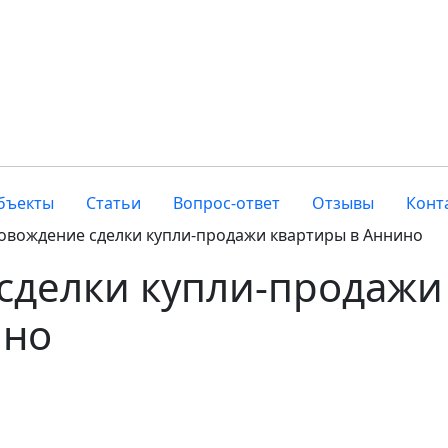
бъекты
Статьи
Вопрос-ответ
Отзывы
Конт
овождение сделки купли-продажи квартиры в Аннино
сделки купли-продажи
ино