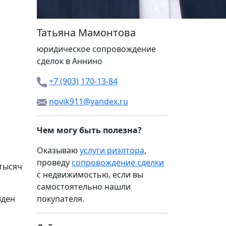
Татьяна Мамонтова
юридическое сопровождение
сделок в Аннино
+7 (903) 170-13-84
novik911@yandex.ru
Чем могу быть полезна?
Оказываю
услуги риэлтора
,
проведу
сопровождение сделки
 тысяч
с недвижимостью, если вы
самостоятельно нашли
йден
покупателя.