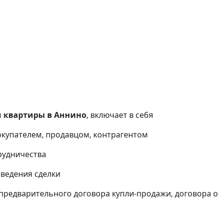
 квартиры в Аннино
, включает в себя
окупателем, продавцом, контрагентом
рудничества
оведения сделки
предварительного договора купли-продажи, договора о