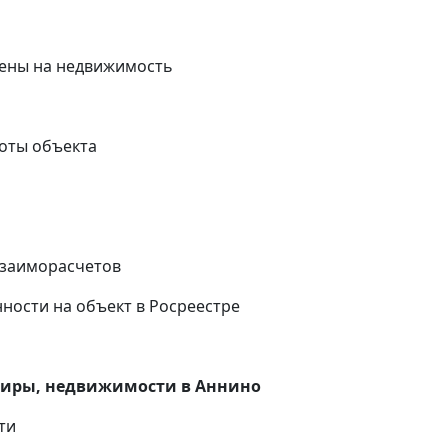
ены на недвижимость
оты объекта
и
взаиморасчетов
ности на объект в Росреестре
тиры, недвижимости в
Аннино
ти