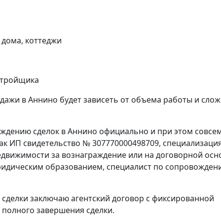
 дома, коттеджи
астройщика
дажи в Аннино будет зависеть от объема работы и сло
ождению сделок в Аннино официально и при этом совсе
как ИП свидетельство № 307770000498709, специализация
 недвижимости за вознаграждение или на договорной осн
идическим образованием, специалист по сопровожден
 сделки заключаю агентский договор с фиксированной
е полного завершения сделки.