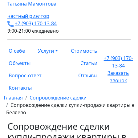
Татьяна
Мамонтова
частный риэлтор
+7 (903) 170-13-84
9:00-21:00 ежедневно
О себе
Услуги
Стоимость
+7 (903) 170-
Объекты
Статьи
13-84
Заказать
Вопрос-ответ
Отзывы
звонок
Контакты
Главная
Сопровождение сделки
Сопровождение сделки купли-продажи квартиры в
Беляево
Сопровождение сделки
купли-продажи квартиры в