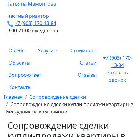
Татьяна
Мамонтова
частный риэлтор
+7 (903) 170-13-84
9:00-21:00 ежедневно
О себе
Услуги
Стоимость
+7 (903) 170-
Объекты
Статьи
13-84
Заказать
Вопрос-ответ
Отзывы
звонок
Контакты
Главная
Сопровождение сделки
Сопровождение сделки купли-продажи квартиры в
Бескудниковском районе
Сопровождение сделки
купли-продажи квартиры в