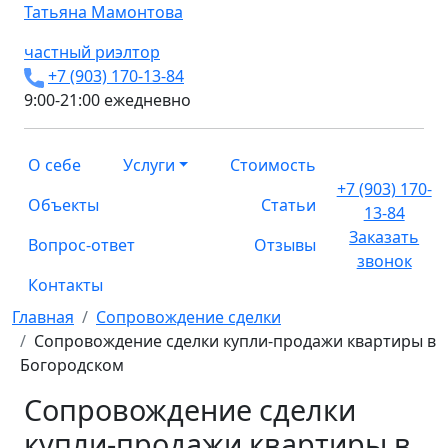
Татьяна
Мамонтова
частный риэлтор
+7 (903) 170-13-84
9:00-21:00 ежедневно
О себе
Услуги
Стоимость
+7 (903) 170-
Объекты
Статьи
13-84
Заказать
Вопрос-ответ
Отзывы
звонок
Контакты
Главная
Сопровождение сделки
Сопровождение сделки купли-продажи квартиры в
Богородском
Сопровождение сделки
купли-продажи квартиры в