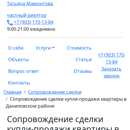
Татьяна
Мамонтова
частный риэлтор
+7 (903) 170-13-84
9:00-21:00 ежедневно
О себе
Услуги
Стоимость
+7 (903) 170-
Объекты
Статьи
13-84
Заказать
Вопрос-ответ
Отзывы
звонок
Контакты
Главная
Сопровождение сделки
Сопровождение сделки купли-продажи квартиры в
Даниловском районе
Сопровождение сделки
купли-продажи квартиры в