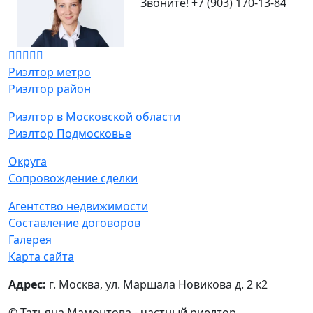
Звоните!
+7 (903) 170-13-84
Риэлтор метро
Риэлтор район
Риэлтор в Московской области
Риэлтор Подмосковье
Округа
Сопровождение сделки
Агентство недвижимости
Составление договоров
Галерея
Карта сайта
Адрес:
г. Москва, ул. Маршала Новикова д. 2 к2
© Татьяна Мамонтова - частный риелтор