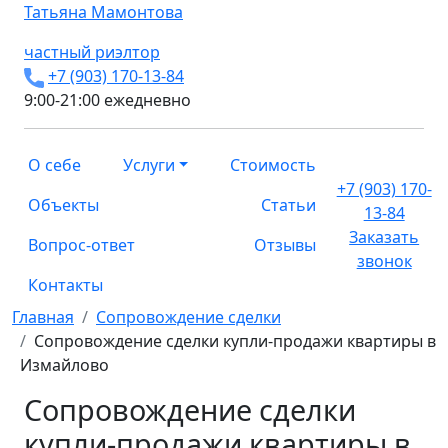
Татьяна
Мамонтова
частный риэлтор
+7 (903) 170-13-84
9:00-21:00 ежедневно
О себе
Услуги
Стоимость
+7 (903) 170-
Объекты
Статьи
13-84
Заказать
Вопрос-ответ
Отзывы
звонок
Контакты
Главная
Сопровождение сделки
Сопровождение сделки купли-продажи квартиры в
Измайлово
Сопровождение сделки
купли-продажи квартиры в