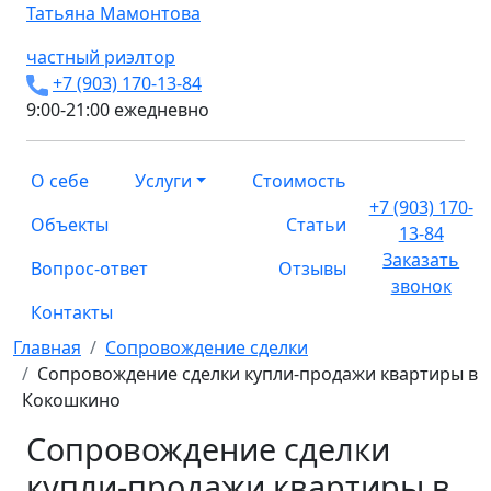
Татьяна
Мамонтова
частный риэлтор
+7 (903) 170-13-84
9:00-21:00 ежедневно
О себе
Услуги
Стоимость
+7 (903) 170-
Объекты
Статьи
13-84
Заказать
Вопрос-ответ
Отзывы
звонок
Контакты
Главная
Сопровождение сделки
Сопровождение сделки купли-продажи квартиры в
Кокошкино
Сопровождение сделки
купли-продажи квартиры в