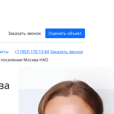
Заказать звонок
Оценить объект
акты
+7 (903) 170-13-84
Заказать звонок
м поселении Москва НАО
ва