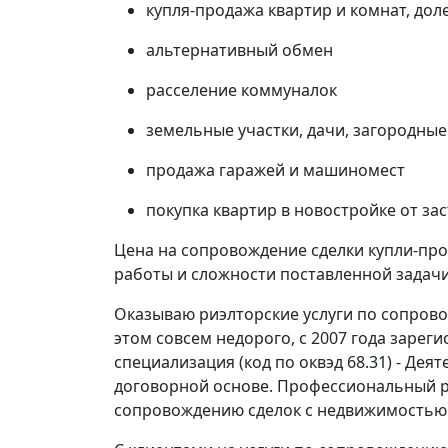
купля-продажа квартир и комнат, дол
альтернативный обмен
расселение коммуналок
земельные участки, дачи, загородные
продажа гаражей и машиномест
покупка квартир в новостройке от з
Цена на сопровождение сделки купли-про
работы и сложности поставленной задачи
Оказываю риэлторские услуги по сопров
этом совсем недорого, с 2007 года зарег
специализация (код по оквэд 68.31) - Де
договорной основе. Профессиональный р
сопровождению сделок с недвижимостью с