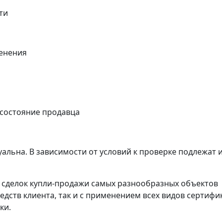
ти
енения
 состояние продавца
альна. В зависимости от условий к проверке подлежат 
сделок купли-продажи самых разнообразных объектов
едств клиента, так и с применением всех видов сертифи
ки.