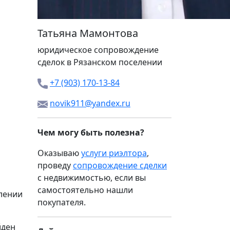
Татьяна Мамонтова
юридическое сопровождение
сделок в Рязанском поселении
+7 (903) 170-13-84
novik911@yandex.ru
Чем могу быть полезна?
Оказываю
услуги риэлтора
,
проведу
сопровождение сделки
с недвижимостью, если вы
самостоятельно нашли
лении
покупателя.
йден