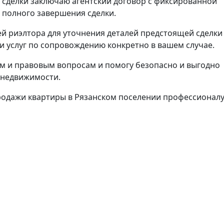
 сделки заключаю агентский договор с фиксированной
е полного завершения сделки.
й риэлтора для уточнения деталей предстоящей сделки
 услуг по сопровождению конкретно в вашем случае.
м и правовым вопросам и помогу безопасно и выгодно
 недвижимости.
родажи квартиры в Рязанском поселении профессионалу