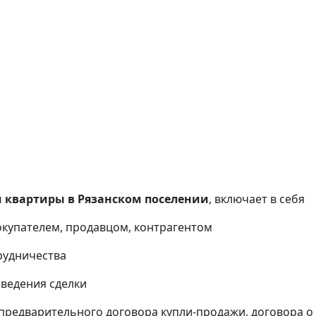
 квартиры в Рязанском поселении
, включает в себя
окупателем, продавцом, контрагентом
рудничества
оведения сделки
предварительного договора купли-продажи, договора о