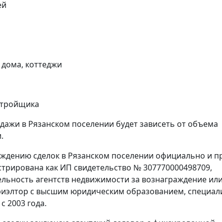
ей
 дома, коттеджи
астройщика
дажи в Рязанском поселении будет зависеть от объема
.
ождению сделок в Рязанском поселении официально и п
истрирована как ИП свидетельство № 307770000498709,
ятельность агентств недвижимости за вознаграждение или
иэлтор с высшим юридическим образованием, специал
 2003 года.