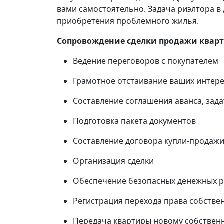
вами самостоятельно. Задача риэлтора в 
приобретения проблемного жилья.
Сопровождение сделки продажи кварт
Ведение переговоров с покупателем
Грамотное отстаивание ваших интере
Составление соглашения аванса, зада
Подготовка пакета документов
Составление договора купли-продаж
Организация сделки
Обеспечение безопасных денежных ра
Регистрация перехода права собстве
Передача квартиры новому собственн