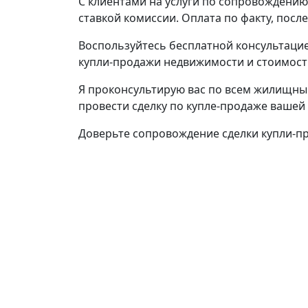
С клиентами на услуги по сопровождению
ставкой комиссии. Оплата по факту, посл
Воспользуйтесь бесплатной консультацие
купли-продажи недвижимости и стоимости
Я проконсультирую вас по всем жилищны
провести сделку по купле-продаже вашей
Доверьте сопровождение сделки купли-п