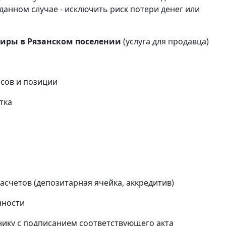
данном случае - исключить риск потери денег или
иры в Рязанском поселении
(услуга для продавца)
сов и позиции
тка
и
счетов (депозитарная ячейка, аккредитив)
нности
ику с подписанием соответствующего акта