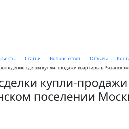
бъекты
Статьи
Вопрос-ответ
Отзывы
Конт
овождение сделки купли-продажи квартиры в Рязанско
сделки купли-продажи
нском поселении Моск