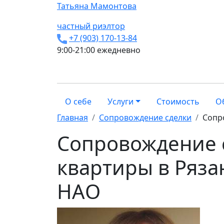
Татьяна
Мамонтова
частный риэлтор
+7 (903) 170-13-84
9:00-21:00 ежедневно
О себе
Услуги
Стоимость
О
Главная
Сопровождение сделки
Сопр
Сопровождение 
квартиры в Ряза
НАО