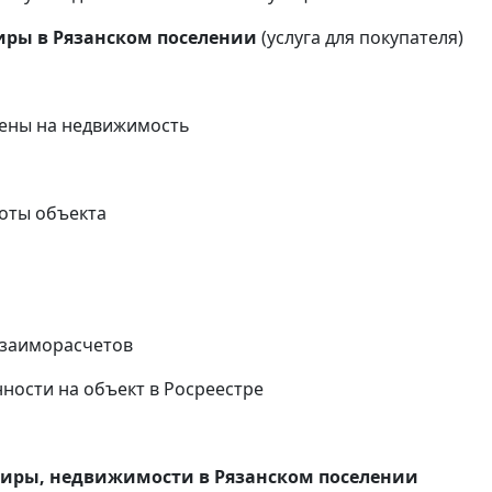
иры в Рязанском поселении
(услуга для покупателя)
ены на недвижимость
оты объекта
и
взаиморасчетов
ности на объект в Росреестре
иры, недвижимости в Рязанском поселении