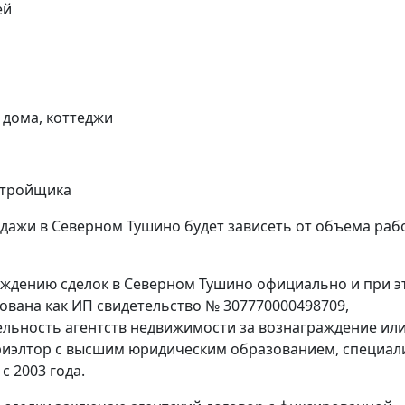
ей
 дома, коттеджи
астройщика
дажи в Северном Тушино будет зависеть от объема раб
ождению сделок в Северном Тушино официально и при э
рована как ИП свидетельство № 307770000498709,
ятельность агентств недвижимости за вознаграждение или
иэлтор с высшим юридическим образованием, специал
 2003 года.