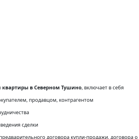
 квартиры в Северном Тушино
, включает в себя
окупателем, продавцом, контрагентом
рудничества
оведения сделки
предварительного договора купли-продажи, договора о