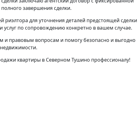
 сделки заключаю агентский договор с фиксированной
е полного завершения сделки.
й риэлтора для уточнения деталей предстоящей сделки
 услуг по сопровождению конкретно в вашем случае.
м и правовым вопросам и помогу безопасно и выгодно
 недвижимости.
родажи квартиры в Северном Тушино профессионалу!