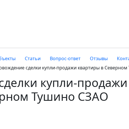
бъекты
Статьи
Вопрос-ответ
Отзывы
Конт
овождение сделки купли-продажи квартиры в Северном
сделки купли-продажи
ерном Тушино СЗАО