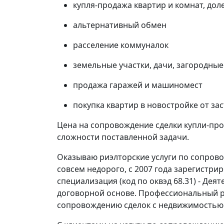
купля-продажа квартир и комнат, дол
альтернативный обмен
расселение коммуналок
земельные участки, дачи, загородные
продажа гаражей и машиномест
покупка квартир в новостройке от з
Цена на сопровождение сделки купли-про
сложности поставленной задачи.
Оказываю риэлторские услуги по сопров
совсем недорого, с 2007 года зарегистри
специализация (код по оквэд 68.31) - Де
договорной основе. Профессиональный р
сопровождению сделок с недвижимостью с