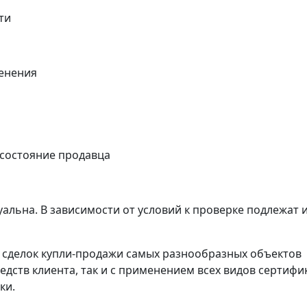
ти
енения
 состояние продавца
альна. В зависимости от условий к проверке подлежат 
сделок купли-продажи самых разнообразных объектов
едств клиента, так и с применением всех видов сертифи
ки.