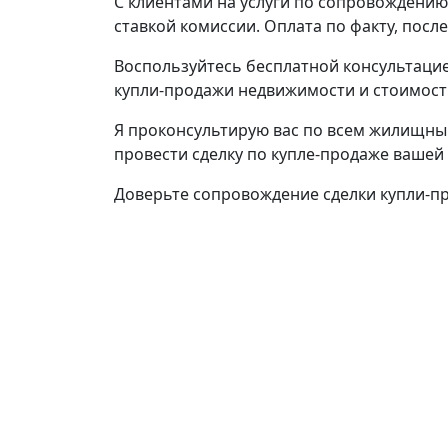
С клиентами на услуги по сопровождению
ставкой комиссии. Оплата по факту, посл
Воспользуйтесь бесплатной консультацие
купли-продажи недвижимости и стоимости
Я проконсультирую вас по всем жилищны
провести сделку по купле-продаже вашей
Доверьте сопровождение сделки купли-п