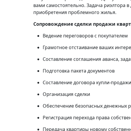
вами самостоятельно. Задача риэлтора в 
приобретения проблемного жилья.
Сопровождение сделки продажи квар
Ведение переговоров с покупателем
Грамотное отстаивание ваших интере
Составление соглашения аванса, зада
Подготовка пакета документов
Составление договора купли-продаж
Организация сделки
Обеспечение безопасных денежных ра
Регистрация перехода права собстве
Передача квартиры новому собственн