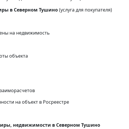
иры в Северном Тушино
(услуга для покупателя)
ены на недвижимость
оты объекта
и
взаиморасчетов
ности на объект в Росреестре
тиры, недвижимости в Северном Тушино