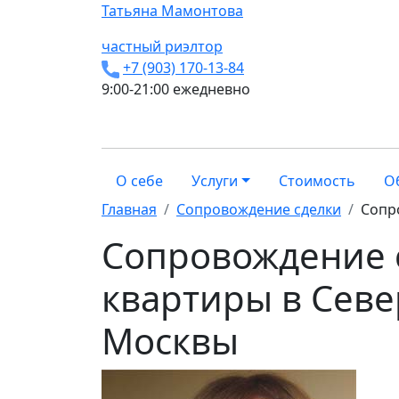
Татьяна
Мамонтова
частный риэлтор
+7 (903) 170-13-84
9:00-21:00 ежедневно
О себе
Услуги
Стоимость
О
Главная
Сопровождение сделки
Сопр
Сопровождение 
квартиры в Сев
Москвы