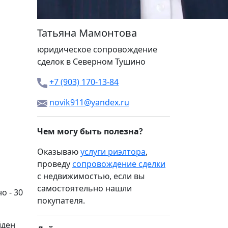
Татьяна Мамонтова
юридическое сопровождение
сделок в Северном Тушино
+7 (903) 170-13-84
novik911@yandex.ru
Чем могу быть полезна?
Оказываю
услуги риэлтора
,
проведу
сопровождение сделки
с недвижимостью, если вы
самостоятельно нашли
о - 30
покупателя.
йден