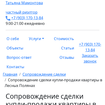
Татьяна
Мамонтова
частный риэлтор
+7 (903) 170-13-84
9:00-21:00 ежедневно
О себе
Услуги
Стоимость
+7 (903) 170-
Объекты
Статьи
13-84
Заказать
Вопрос-ответ
Отзывы
звонок
Контакты
Главная
Сопровождение сделки
Сопровождение сделки купли-продажи квартиры в
Лесных Полянах
Сопровождение сделки
купли-продажи квартиры в