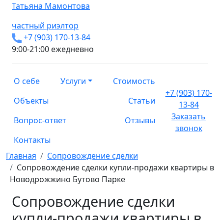
Татьяна
Мамонтова
частный риэлтор
+7 (903) 170-13-84
9:00-21:00 ежедневно
О себе
Услуги
Стоимость
+7 (903) 170-
Объекты
Статьи
13-84
Заказать
Вопрос-ответ
Отзывы
звонок
Контакты
Главная
Сопровождение сделки
Сопровождение сделки купли-продажи квартиры в
Новодрожжино Бутово Парке
Сопровождение сделки
купли-продажи квартиры в