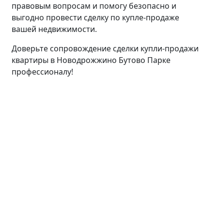
правовым вопросам и помогу безопасно и
выгодно провести сделку по купле-продаже
вашей недвижимости.
Доверьте сопровождение сделки купли-продажи
квартиры в Новодрожжино Бутово Парке
профессионалу!