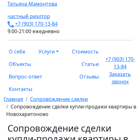
Татьяна
Мамонтова
частный риэлтор
+7 (903) 170-13-84
9:00-21:00 ежедневно
О себе
Услуги
Стоимость
+7 (903) 170-
Объекты
Статьи
13-84
Заказать
Вопрос-ответ
Отзывы
звонок
Контакты
Главная
Сопровождение сделки
Сопровождение сделки купли-продажи квартиры в
Новохаритоново
Сопровождение сделки
купли-продажи квартиры в