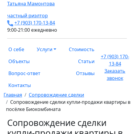
Татьяна
Мамонтова
частный риэлтор
+7 (903) 170-13-84
9:00-21:00 ежедневно
О себе
Услуги
Стоимость
+7 (903) 170-
Объекты
Статьи
13-84
Заказать
Вопрос-ответ
Отзывы
звонок
Контакты
Главная
Сопровождение сделки
Сопровождение сделки купли-продажи квартиры в
посёлке Биокомбината
Сопровождение сделки
купли-продажи квартиры в