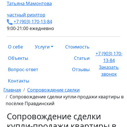
Татьяна
Мамонтова
частный риэлтор
+7 (903) 170-13-84
9:00-21:00 ежедневно
О себе
Услуги
Стоимость
+7 (903) 170-
Объекты
Статьи
13-84
Заказать
Вопрос-ответ
Отзывы
звонок
Контакты
Главная
Сопровождение сделки
Сопровождение сделки купли-продажи квартиры в
посёлке Правдинский
Сопровождение сделки
купли-продажи квартиры в