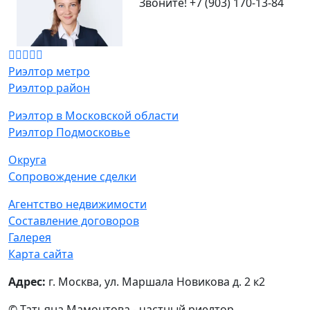
Звоните!
+7 (903) 170-13-84
Риэлтор метро
Риэлтор район
Риэлтор в Московской области
Риэлтор Подмосковье
Округа
Сопровождение сделки
Агентство недвижимости
Составление договоров
Галерея
Карта сайта
Адрес:
г. Москва, ул. Маршала Новикова д. 2 к2
© Татьяна Мамонтова - частный риелтор