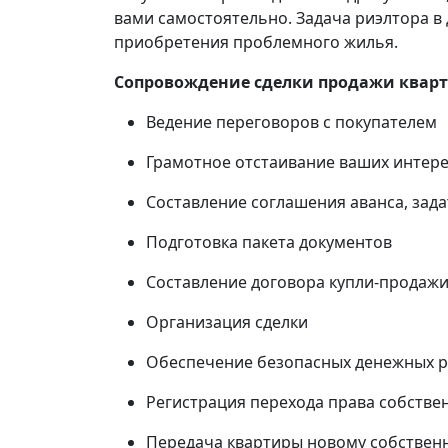
вами самостоятельно. Задача риэлтора в 
приобретения проблемного жилья.
Сопровождение сделки продажи квар
Ведение переговоров с покупателем
Грамотное отстаивание ваших интере
Составление соглашения аванса, зада
Подготовка пакета документов
Составление договора купли-продаж
Организация сделки
Обеспечение безопасных денежных ра
Регистрация перехода права собстве
Передача квартиры новому собственн