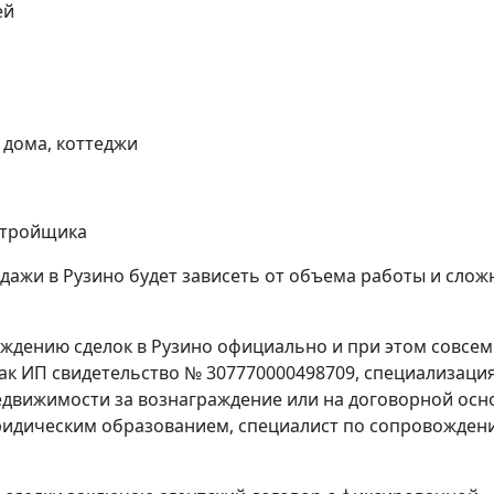
ей
 дома, коттеджи
астройщика
дажи в Рузино будет зависеть от объема работы и слож
ждению сделок в Рузино официально и при этом совсем
как ИП свидетельство № 307770000498709, специализация
 недвижимости за вознаграждение или на договорной осн
идическим образованием, специалист по сопровожден