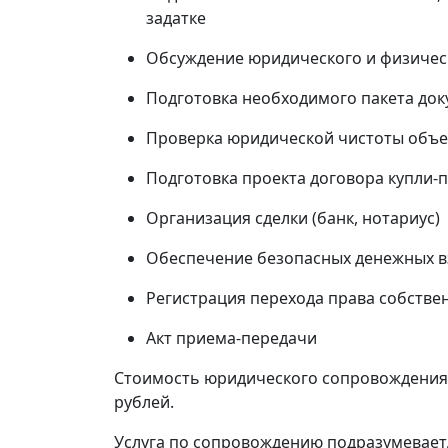
задатке
Обсуждение юридического и физичес
Подготовка необходимого пакета до
Проверка юридической чистоты объе
Подготовка проекта договора купли-
Организация сделки (банк, нотариус)
Обеспечение безопасных денежных вз
Регистрация перехода права собстве
Акт приема-передачи
Стоимость юридического сопровождения с
рублей.
Услуга по сопровождению подразумевает