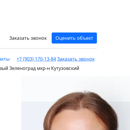
Заказать звонок
Оценить объект
акты
+7 (903) 170-13-84
Заказать звонок
вый Зеленоград мкр-н Кутузовский