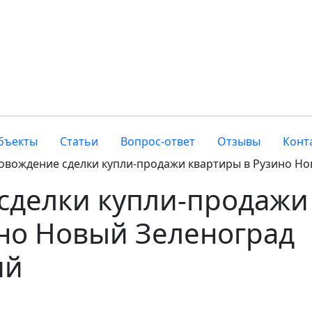
бъекты
Статьи
Вопрос-ответ
Отзывы
Конт
овождение сделки купли-продажи квартиры в Рузино Но
сделки купли-продажи
но Новый Зеленоград
ий