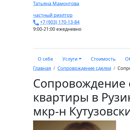
Татьяна
Мамонтова
частный риэлтор
+7 (903) 170-13-84
9:00-21:00 ежедневно
О себе
Услуги
Стоимость
О
Главная
Сопровождение сделки
Сопр
Сопровождение 
квартиры в Рузи
мкр-н Кутузовск