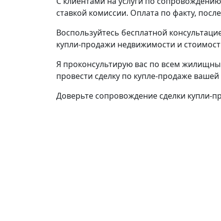
С клиентами на услуги по сопровождению
ставкой комиссии. Оплата по факту, посл
Воспользуйтесь бесплатной консультацие
купли-продажи недвижимости и стоимости
Я проконсультирую вас по всем жилищны
провести сделку по купле-продаже вашей
Доверьте сопровождение сделки купли-п