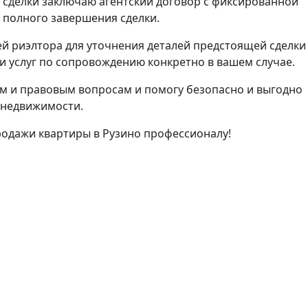
 сделки заключаю агентский договор с фиксированной
е полного завершения сделки.
й риэлтора для уточнения деталей предстоящей сделки
 услуг по сопровождению конкретно в вашем случае.
м и правовым вопросам и помогу безопасно и выгодно
 недвижимости.
родажи квартиры в Рузино профессионалу!