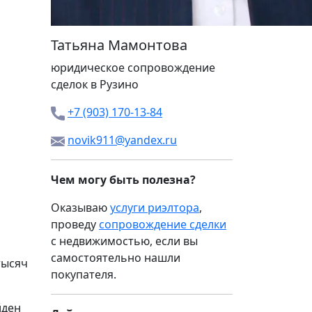
Татьяна Мамонтова
юридическое сопровождение
сделок в Рузино
+7 (903) 170-13-84
novik911@yandex.ru
Чем могу быть полезна?
Оказываю
услуги риэлтора
,
проведу
сопровождение сделки
с недвижимостью, если вы
самостоятельно нашли
тысяч
покупателя.
йден