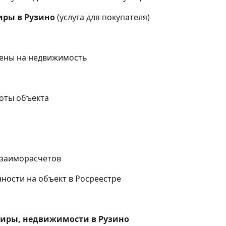
иры в
Рузино
(услуга для покупателя)
ены на недвижимость
оты объекта
и
взаиморасчетов
ности на объект в Росреестре
тиры, недвижимости в
Рузино