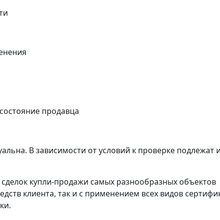
ти
енения
 состояние продавца
альна. В зависимости от условий к проверке подлежат 
сделок купли-продажи самых разнообразных объектов
едств клиента, так и с применением всех видов сертифи
ки.