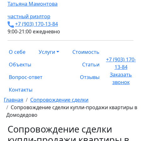
Татьяна
Мамонтова
частный риэлтор
+7 (903) 170-13-84
9:00-21:00 ежедневно
О себе
Услуги
Стоимость
+7 (903) 170-
Объекты
Статьи
13-84
Заказать
Вопрос-ответ
Отзывы
звонок
Контакты
Главная
Сопровождение сделки
Сопровождение сделки купли-продажи квартиры в
Домодедово
Сопровождение сделки
купли-продажи квартиры в