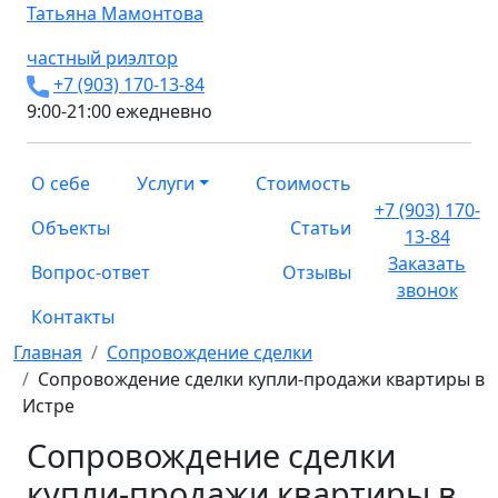
Татьяна
Мамонтова
частный риэлтор
+7 (903) 170-13-84
9:00-21:00 ежедневно
О себе
Услуги
Стоимость
+7 (903) 170-
Объекты
Статьи
13-84
Заказать
Вопрос-ответ
Отзывы
звонок
Контакты
Главная
Сопровождение сделки
Сопровождение сделки купли-продажи квартиры в
Истре
Сопровождение сделки
купли-продажи квартиры в