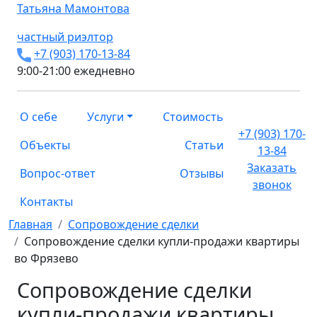
Татьяна
Мамонтова
частный риэлтор
+7 (903) 170-13-84
9:00-21:00 ежедневно
О себе
Услуги
Стоимость
+7 (903) 170-
Объекты
Статьи
13-84
Заказать
Вопрос-ответ
Отзывы
звонок
Контакты
Главная
Сопровождение сделки
Сопровождение сделки купли-продажи квартиры
во Фрязево
Сопровождение сделки
купли-продажи квартиры