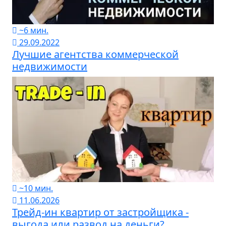
~6 мин.
29.09.2022
Лучшие агентства коммерческой
недвижимости
~10 мин.
11.06.2026
Трейд-ин квартир от застройщика -
выгода или развод на деньги?