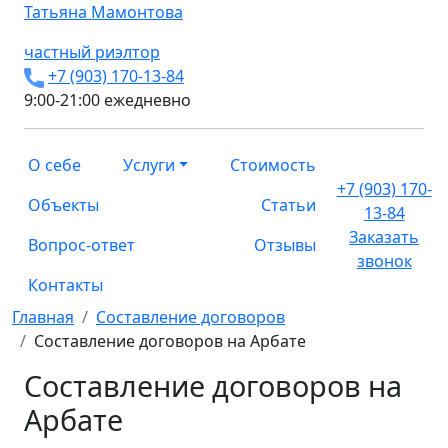
Татьяна
Мамонтова
частный риэлтор
+7 (903) 170-13-84
9:00-21:00 ежедневно
О себе
Услуги
Стоимость
+7 (903) 170-
Объекты
Статьи
13-84
Заказать
Вопрос-ответ
Отзывы
звонок
Контакты
Главная
Составление договоров
Составление договоров на Арбате
Составление договоров на
Арбате