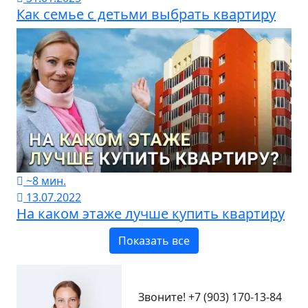
Как семье с детьми выбрать квартиру
~8 мин.
13.07.2022
На каком этаже лучше купить квартиру
Показать все
Звоните!
+7 (903) 170-13-84