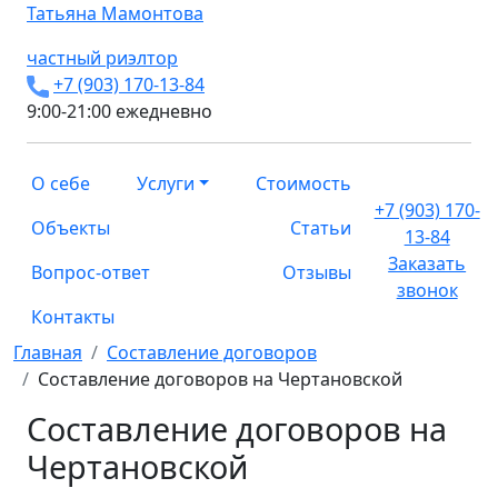
Татьяна
Мамонтова
частный риэлтор
+7 (903) 170-13-84
9:00-21:00 ежедневно
О себе
Услуги
Стоимость
+7 (903) 170-
Объекты
Статьи
13-84
Заказать
Вопрос-ответ
Отзывы
звонок
Контакты
Главная
Составление договоров
Составление договоров на Чертановской
Составление договоров на
Чертановской