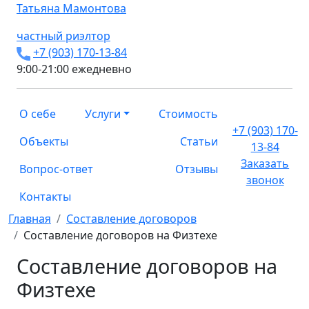
Татьяна
Мамонтова
частный риэлтор
+7 (903) 170-13-84
9:00-21:00 ежедневно
О себе
Услуги
Стоимость
+7 (903) 170-
Объекты
Статьи
13-84
Заказать
Вопрос-ответ
Отзывы
звонок
Контакты
Главная
Составление договоров
Составление договоров на Физтехе
Составление договоров на
Физтехе