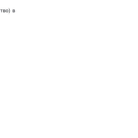
тво) в