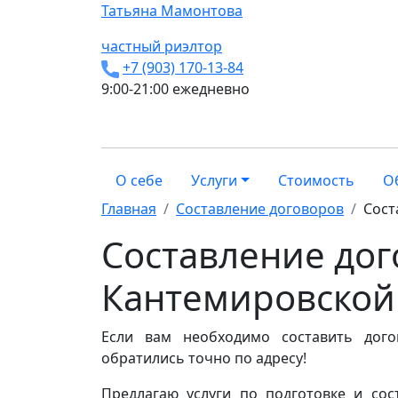
Татьяна
Мамонтова
частный риэлтор
+7 (903) 170-13-84
9:00-21:00 ежедневно
О себе
Услуги
Стоимость
О
Главная
Составление договоров
Сост
Составление дог
Кантемировской
Если вам необходимо составить дого
обратились точно по адресу!
Предлагаю услуги по подготовке и со