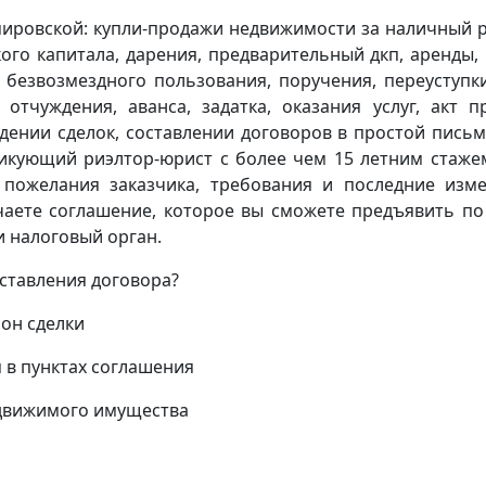
мировской: купли-продажи недвижимости за наличный р
ого капитала, дарения, предварительный дкп, аренды,
 безвозмездного пользования, поручения, переуступк
 отчуждения, аванса, задатка, оказания услуг, акт п
дении сделок, составлении договоров в простой пись
икующий риэлтор-юрист с более чем 15 летним стаже
 пожелания заказчика, требования и последние изм
учаете соглашение, которое вы сможете предъявить по
 налоговый орган.
оставления договора?
он сделки
 в пунктах соглашения
едвижимого имущества