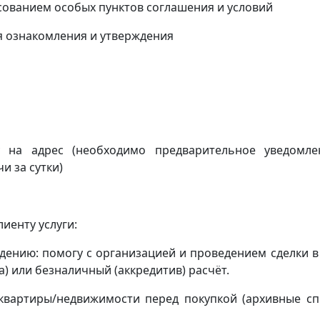
асованием особых пунктов соглашения и условий
я ознакомления и утверждения
ку на адрес
(
необходимо предварительное уведомл
и за сутки)
иенту услуги:
ению: помогу с организацией и проведением сделки в
) или безналичный (аккредитив) расчёт.
квартиры/недвижимости перед покупкой (архивные сп