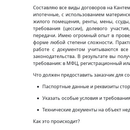
Составляю все виды договоров на Канте
ипотечные, с использованием материнск
жилого помещения, ренты, мены, ссуды,
требования (цессии), долевого участия,
передачи. Имею огромный опыт в прове
форме любой степени сложности. Практ
работе с документом учитываются все
законодательства. В результате вы пол
требования: в МФЦ, регистрационный или
Что должен предоставить заказчик для с
Паспортные данные и реквизиты стор
Указать особые условия и требования
Технические документы на объект н
Как это происходит?