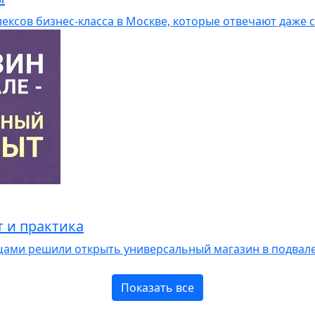
ексов бизнес-класса в Москве, которые отвечают даже
т и практика
щами решили открыть универсальный магазин в подвале,
Показать все