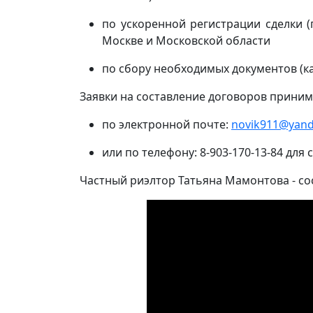
по ускоренной регистрации сделки 
Москве и Московской области
по сбору необходимых документов (к
Заявки на составление договоров приним
по электронной почте:
novik911@yand
или по телефону: 8-903-170-13-84 для
Частный риэлтор Татьяна Мамонтова - со