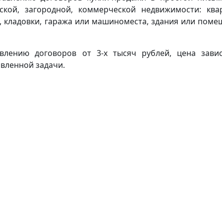
кой, загородной, коммерческой недвижимости: ква
а, кладовки, гаража или машиноместа, здания или поме
авлению договоров от 3-х тысяч рублей, цена зави
вленной задачи.