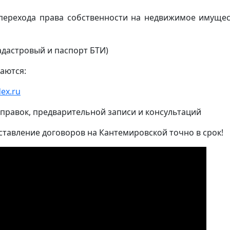
(перехода права собственности на недвижимое имущес
адастровый и паспорт БТИ)
аются:
ex.ru
 справок, предварительной записи и консультаций
ставление договоров на Кантемировской точно в срок!