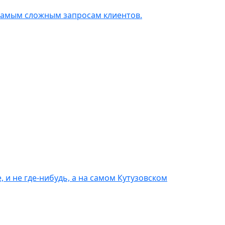
 самым сложным запросам клиентов.
 и не где-нибудь, а на самом Кутузовском