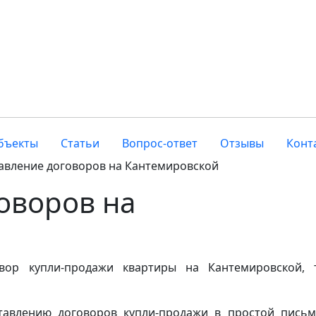
бъекты
Статьи
Вопрос-ответ
Отзывы
Конт
авление договоров на Кантемировской
оворов на
вор купли-продажи квартиры на Кантемировской,
ставлению договоров купли-продажи в простой пись