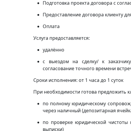
Подготовка проекта договора с согл
Предоставление договора клиенту дл
Оплата
Услуга предоставляется:
удалённо
с выездом на сделку/ к заказчи
согласование точного времени встреч
Сроки исполнения: от 1 часа до 1 суток
При необходимости готова предложить кл
по полному юридическому сопровожд
через наличный (депозитарная ячейка
по проверке юридической чистоты 
выписки)