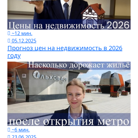
~12 мин.
05.12.2025
Прогноз цен на недвижимость в 2026
году
~6 мин.
23.06.2025