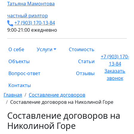
Татьяна
Мамонтова
частный риэлтор
+7 (903) 170-13-84
9:00-21:00 ежедневно
О себе
Услуги
Стоимость
+7 (903) 170-
Объекты
Статьи
13-84
Заказать
Вопрос-ответ
Отзывы
звонок
Контакты
Главная
Составление договоров
Составление договоров на Николиной Горе
Составление договоров на
Николиной Горе