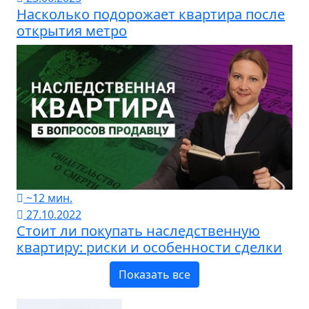
Насколько подорожает квартира после
открытия метро
~12 мин.
27.10.2022
Стоит ли покупать наследственную
квартиру: риски и особенности сделки
Показать все