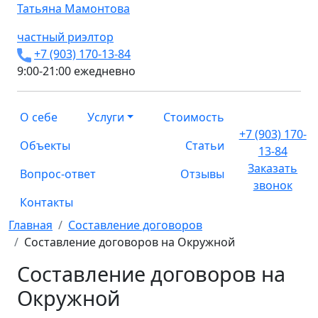
Татьяна
Мамонтова
частный риэлтор
+7 (903) 170-13-84
9:00-21:00 ежедневно
О себе
Услуги
Стоимость
+7 (903) 170-
Объекты
Статьи
13-84
Заказать
Вопрос-ответ
Отзывы
звонок
Контакты
Главная
Составление договоров
Составление договоров на Окружной
Составление договоров на
Окружной