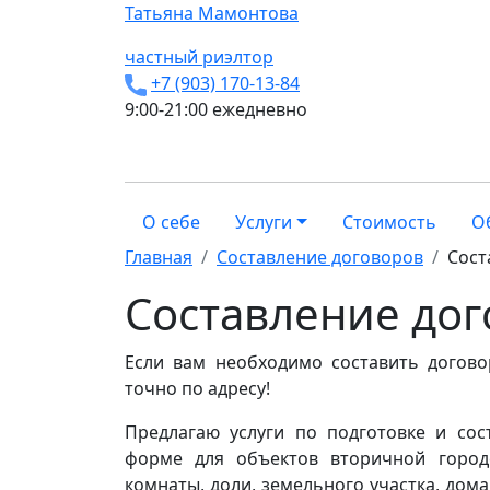
Татьяна
Мамонтова
частный риэлтор
+7 (903) 170-13-84
9:00-21:00 ежедневно
О себе
Услуги
Стоимость
О
Главная
Составление договоров
Сост
Составление дог
Если вам необходимо составить догово
точно по адресу!
Предлагаю услуги по подготовке и со
форме для объектов вторичной городс
комнаты, доли, земельного участка, дом