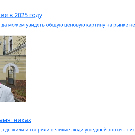
е в 2025 году
гда можем увидеть общую ценовую картину на рынке н
памятниках
, где жили и творили великие люди ушедшей эпохи – пис