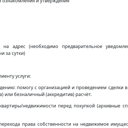
я ознакомления и утверждения
ку на адрес
(
необходимо предварительное уведомл
и за сутки)
иенту услуги:
ению: помогу с организацией и проведением сделки в
) или безналичный (аккредитив) расчёт.
квартиры/недвижимости перед покупкой (архивные сп
(перехода права собственности на недвижимое имущес