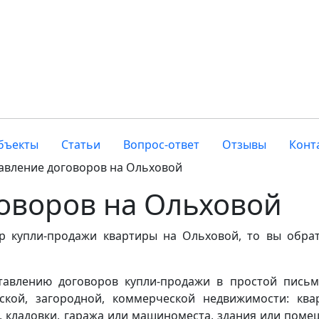
бъекты
Статьи
Вопрос-ответ
Отзывы
Конт
авление договоров на Ольховой
оворов на Ольховой
р купли-продажи квартиры на Ольховой, то вы обра
ставлению договоров купли-продажи в простой пись
кой, загородной, коммерческой недвижимости: ква
а, кладовки, гаража или машиноместа, здания или поме