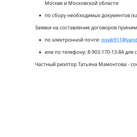
Москве и Московской области
по сбору необходимых документов (к
Заявки на составление договоров приним
по электронной почте:
novik911@yand
или по телефону: 8-903-170-13-84 для
Частный риэлтор Татьяна Мамонтова - со