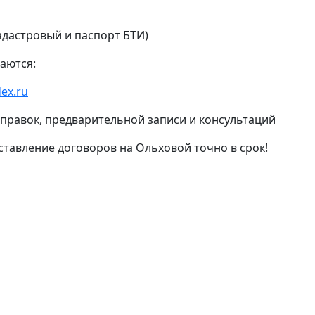
адастровый и паспорт БТИ)
аются:
ex.ru
 справок, предварительной записи и консультаций
ставление договоров на Ольховой точно в срок!