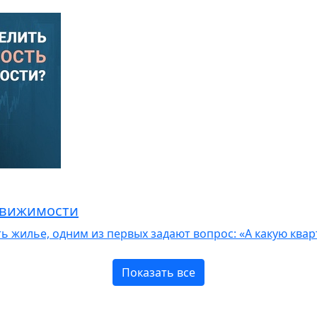
движимости
жилье, одним из первых задают вопрос: «А какую кварт
Показать все