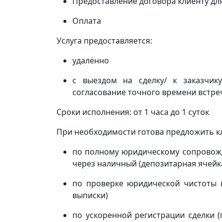
Предоставление договора клиенту дл
Оплата
Услуга предоставляется:
удалённо
с выездом на сделку/ к заказчи
согласование точного времени встреч
Сроки исполнения: от 1 часа до 1 суток
При необходимости готова предложить кл
по полному юридическому сопровожд
через наличный (депозитарная ячейка
по проверке юридической чистоты 
выписки)
по ускоренной регистрации сделки 