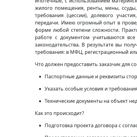
ипотечные, с использованием материнск
жилого помещения, ренты, мены, ссуды,
требования (цессии), долевого участия,
передачи. Имею огромный опыт в прове
форме любой степени сложности. Практ
работе с документом учитываются все
законодательства. В результате вы пол
требования: в МФЦ, регистрационный или
Что должен предоставить заказчик для с
Паспортные данные и реквизиты стор
Указать особые условия и требования
Технические документы на объект н
Как это происходит?
Подготовка проекта договора с согл