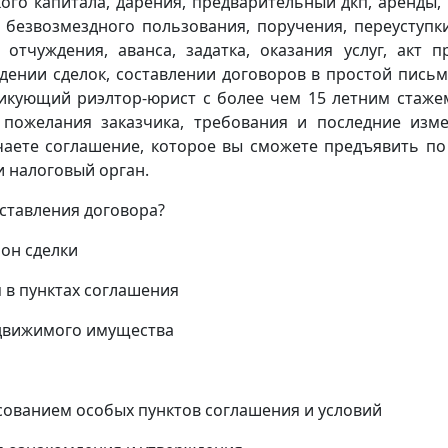
ого капитала, дарения, предварительный дкп, аренды,
 безвозмездного пользования, поручения, переуступк
 отчуждения, аванса, задатка, оказания услуг, акт п
дении сделок, составлении договоров в простой пись
икующий риэлтор-юрист с более чем 15 летним стаже
 пожелания заказчика, требования и последние изм
учаете соглашение, которое вы сможете предъявить по
 налоговый орган.
оставления договора?
он сделки
 в пунктах соглашения
едвижимого имущества
асованием особых пунктов соглашения и условий