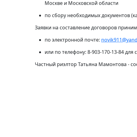
Москве и Московской области
по сбору необходимых документов (к
Заявки на составление договоров приним
по электронной почте:
novik911@yand
или по телефону: 8-903-170-13-84 для
Частный риэлтор Татьяна Мамонтова - со