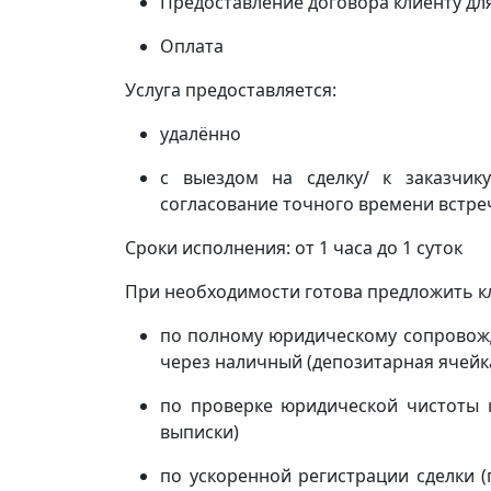
Предоставление договора клиенту дл
Оплата
Услуга предоставляется:
удалённо
с выездом на сделку/ к заказчи
согласование точного времени встреч
Сроки исполнения: от 1 часа до 1 суток
При необходимости готова предложить кл
по полному юридическому сопровожд
через наличный (депозитарная ячейка
по проверке юридической чистоты 
выписки)
по ускоренной регистрации сделки 