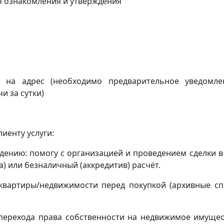
я ознакомления и утверждения
ку на адрес
(
необходимо предварительное уведомл
и за сутки)
иенту услуги:
ению: помогу с организацией и проведением сделки в
) или безналичный (аккредитив) расчёт.
квартиры/недвижимости перед покупкой (архивные сп
(перехода права собственности на недвижимое имущес