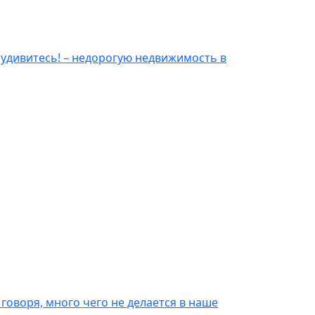
 удивитесь! – недорогую недвижимость в
о говоря, много чего не делается в наше