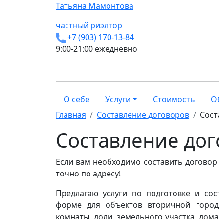
Татьяна
Мамонтова
частный риэлтор
+7 (903) 170-13-84
9:00-21:00 ежедневно
О себе
Услуги
Стоимость
О
Главная
Составление договоров
Сост
Составление до
Если вам необходимо составить договор
точно по адресу!
Предлагаю услуги по подготовке и со
форме для объектов вторичной городс
комнаты, доли, земельного участка, дом