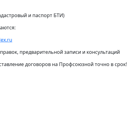
адастровый и паспорт БТИ)
аются:
ex.ru
 справок, предварительной записи и консультаций
ставление договоров на Профсоюзной точно в срок!