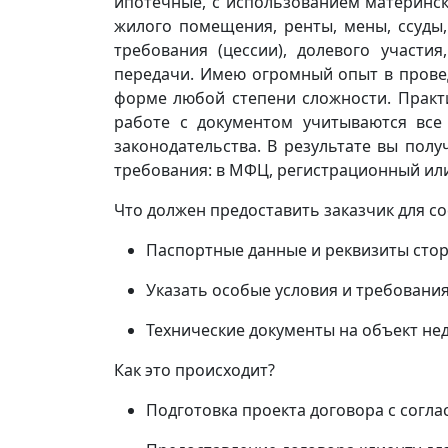
ипотечные, с использованием материнск
жилого помещения, ренты, мены, ссуды,
требования (цессии), долевого участия,
передачи. Имею огромный опыт в прове
форме любой степени сложности. Практ
работе с документом учитываются все
законодательства. В результате вы пол
требования: в МФЦ, регистрационный или
Что должен предоставить заказчик для с
Паспортные данные и реквизиты стор
Указать особые условия и требования
Технические документы на объект н
Как это происходит?
Подготовка проекта договора с согл