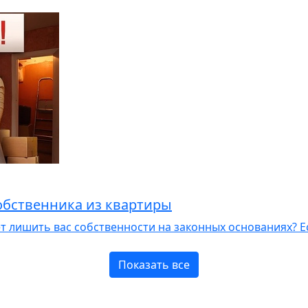
обственника из квартиры
жет лишить вас собственности на законных основаниях? 
Показать все