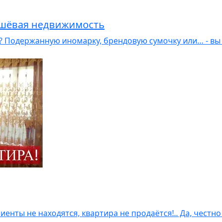
ешёвая недвижимость
й? Подержанную иномарку, брендовую сумочку или… - вы
лиенты не находятся, квартира не продаётся!.. Да, честн