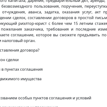
ого капитала, дарения, предварительный дкп, аренды,
 безвозмездного пользования, поручения, переуступк
 отчуждения, аванса, задатка, оказания услуг, акт п
дении сделок, составлении договоров в простой пись
икующий риэлтор-юрист с более чем 15 летним стаже
 пожелания заказчика, требования и последние изм
учаете соглашение, которое вы сможете предъявить по
 налоговый орган.
оставления договора?
он сделки
 в пунктах соглашения
едвижимого имущества
асованием особых пунктов соглашения и условий