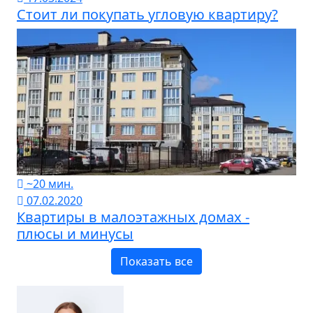
Стоит ли покупать угловую квартиру?
~20 мин.
07.02.2020
Квартиры в малоэтажных домах -
плюсы и минусы
Показать все