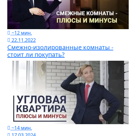
~12 мин.
22.11.2022
Смежно-изолированные комнаты -
стоит ли покупать?
~14 мин.
17.03.2024