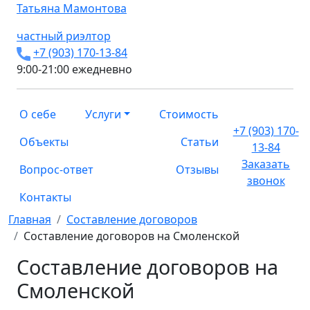
Татьяна
Мамонтова
частный риэлтор
+7 (903) 170-13-84
9:00-21:00 ежедневно
О себе
Услуги
Стоимость
+7 (903) 170-
Объекты
Статьи
13-84
Заказать
Вопрос-ответ
Отзывы
звонок
Контакты
Главная
Составление договоров
Составление договоров на Смоленской
Составление договоров на
Смоленской