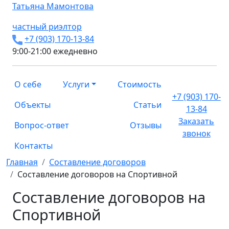
Татьяна
Мамонтова
частный риэлтор
+7 (903) 170-13-84
9:00-21:00 ежедневно
О себе
Услуги
Стоимость
+7 (903) 170-
Объекты
Статьи
13-84
Заказать
Вопрос-ответ
Отзывы
звонок
Контакты
Главная
Составление договоров
Составление договоров на Спортивной
Составление договоров на
Спортивной