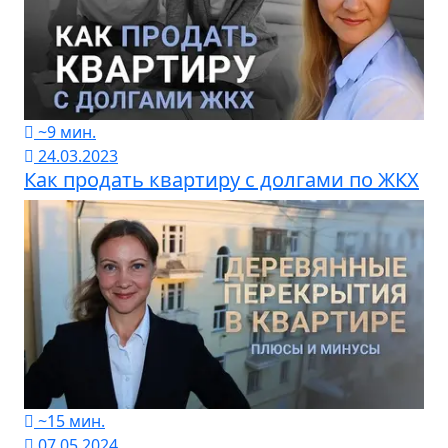
~9 мин.
24.03.2023
Как продать квартиру с долгами по ЖКХ
~15 мин.
07.05.2024