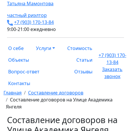
Татьяна
Мамонтова
частный риэлтор
+7 (903) 170-13-84
9:00-21:00 ежедневно
О себе
Услуги
Стоимость
+7 (903) 170-
Объекты
Статьи
13-84
Заказать
Вопрос-ответ
Отзывы
звонок
Контакты
Главная
Составление договоров
Составление договоров на Улице Академика
Янгеля
Составление договоров на
Улице Академика Янгеля