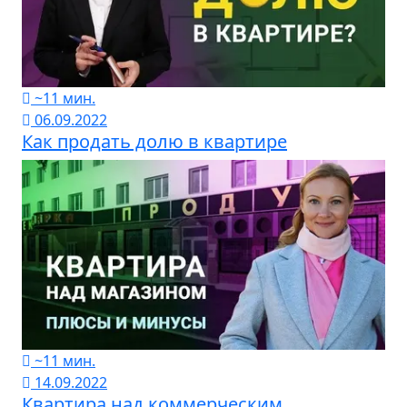
~11 мин.
06.09.2022
Как продать долю в квартире
~11 мин.
14.09.2022
Квартира над коммерческим