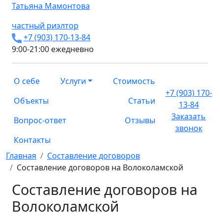
Татьяна
Мамонтова
частный риэлтор
+7 (903) 170-13-84
9:00-21:00 ежедневно
О себе
Услуги
Стоимость
+7 (903) 170-
Объекты
Статьи
13-84
Заказать
Вопрос-ответ
Отзывы
звонок
Контакты
Главная
Составление договоров
Составление договоров на Волоколамской
Составление договоров на
Волоколамской