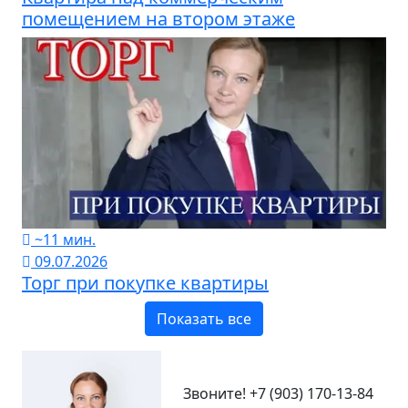
помещением на втором этаже
~11 мин.
09.07.2026
Торг при покупке квартиры
Показать все
Звоните!
+7 (903) 170-13-84