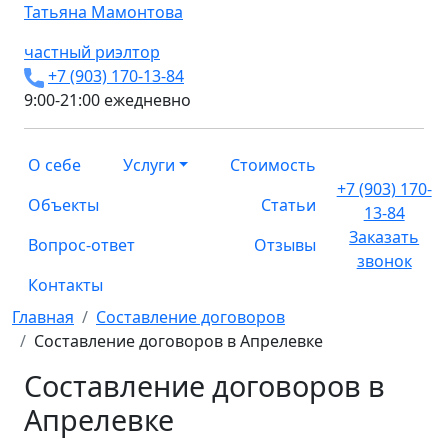
Татьяна
Мамонтова
частный риэлтор
+7 (903) 170-13-84
9:00-21:00 ежедневно
О себе
Услуги
Стоимость
+7 (903) 170-
Объекты
Статьи
13-84
Заказать
Вопрос-ответ
Отзывы
звонок
Контакты
Главная
Составление договоров
Составление договоров в Апрелевке
Составление договоров в
Апрелевке