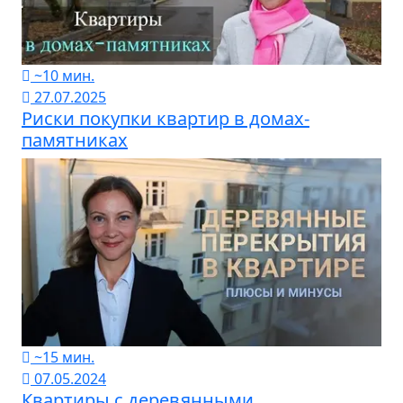
~10 мин.
27.07.2025
Риски покупки квартир в домах-
памятниках
~15 мин.
07.05.2024
Квартиры с деревянными