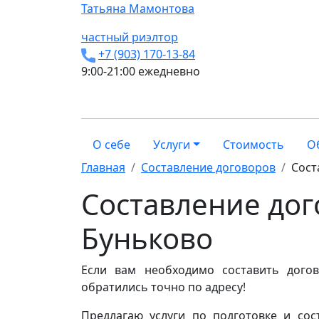
Татьяна
Мамонтова
частный риэлтор
+7 (903) 170-13-84
9:00-21:00 ежедневно
О себе
Услуги
Стоимость
О
Главная
Составление договоров
Сост
Составление до
Буньково
Если вам необходимо составить дого
обратились точно по адресу!
Предлагаю услуги по подготовке и со