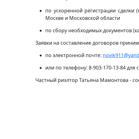
по ускоренной регистрации сделки 
Москве и Московской области
по сбору необходимых документов (к
Заявки на составление договоров приним
по электронной почте:
novik911@yand
или по телефону: 8-903-170-13-84 для
Частный риэлтор Татьяна Мамонтова - со