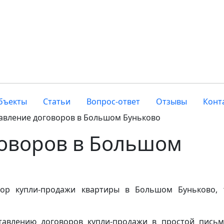
бъекты
Статьи
Вопрос-ответ
Отзывы
Конт
авление договоров в Большом Буньково
говоров в Большом
вор купли-продажи квартиры в Большом Буньково,
ставлению договоров купли-продажи в простой пись