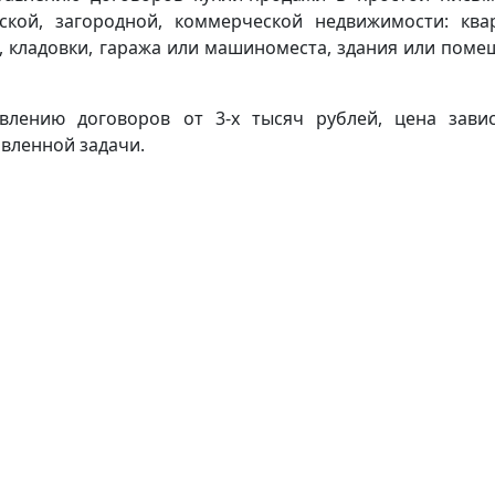
кой, загородной, коммерческой недвижимости: ква
а, кладовки, гаража или машиноместа, здания или поме
авлению договоров от 3-х тысяч рублей, цена зави
вленной задачи.