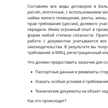
Составляю все виды договоров в Бол
расчёт, ипотечные, с использованием ма
найма жилого помещения, ренты, мены, 
прав требования (цессии), долевого участ
передачи. Имею огромный опыт в прове
форме любой степени сложности. Практ
работе с документом учитываются все
законодательства. В результате вы пол
требования: в МФЦ, регистрационный или
Что должен предоставить заказчик для с
Паспортные данные и реквизиты стор
Указать особые условия и требования
Технические документы на объект н
Как это происходит?