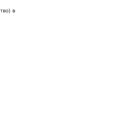
тво) в