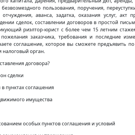
ого капитала, дарения, предварительный дкп, аренды,
 безвозмездного пользования, поручения, переуступк
 отчуждения, аванса, задатка, оказания услуг, акт п
дении сделок, составлении договоров в простой пись
икующий риэлтор-юрист с более чем 15 летним стаже
 пожелания заказчика, требования и последние изм
учаете соглашение, которое вы сможете предъявить по
 налоговый орган.
оставления договора?
он сделки
 в пунктах соглашения
едвижимого имущества
асованием особых пунктов соглашения и условий