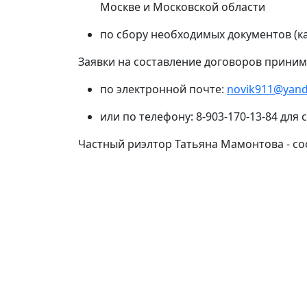
Москве и Московской области
по сбору необходимых документов (к
Заявки на составление договоров приним
по электронной почте:
novik911@yand
или по телефону: 8-903-170-13-84 для
Частный риэлтор Татьяна Мамонтова - со