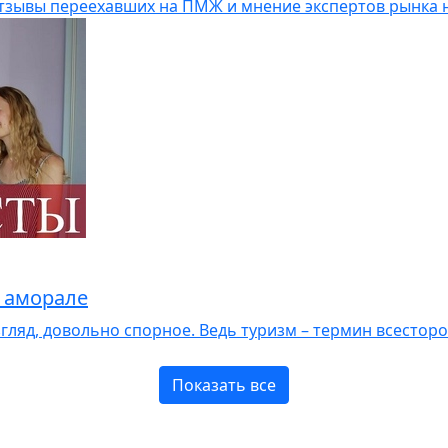
 отзывы переехавших на ПМЖ и мнение экспертов рынка
 аморале
згляд, довольно спорное. Ведь туризм – термин всестор
Показать все