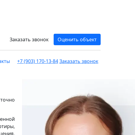
Заказать звонок
Оценить объект
акты
+7 (903) 170-13-84
Заказать звонок
 точно
менной
ртиры,
щения,