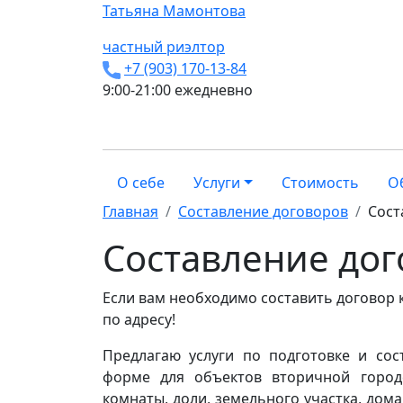
Татьяна
Мамонтова
частный риэлтор
+7 (903) 170-13-84
9:00-21:00 ежедневно
О себе
Услуги
Стоимость
О
Главная
Составление договоров
Сост
Составление до
Если вам необходимо составить договор 
по адресу!
Предлагаю услуги по подготовке и со
форме для объектов вторичной городс
комнаты, доли, земельного участка, дом