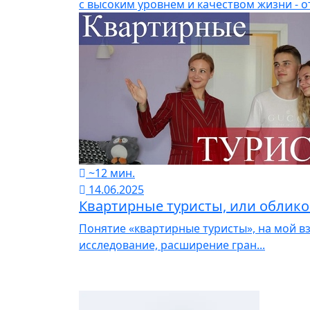
с высоким уровнем и качеством жизни -
~12 мин.
14.06.2025
Квартирные туристы, или облико
Понятие «квартирные туристы», на мой в
исследование, расширение гран...