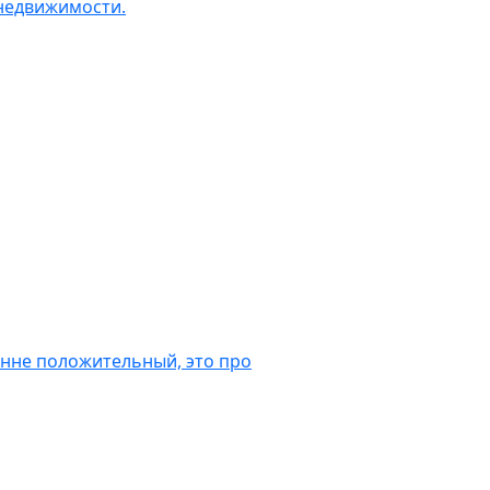
 недвижимости.
онне положительный, это про