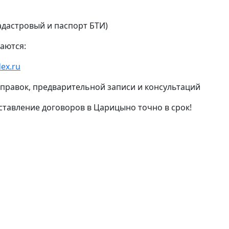
адастровый и паспорт БТИ)
аются:
ex.ru
 справок, предварительной записи и консультаций
ставление договоров в Царицыно точно в срок!