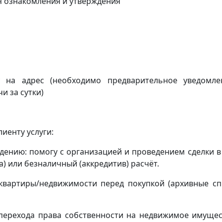
я ознакомления и утверждения
ку на адрес
(
необходимо предварительное уведомл
и за сутки)
иенту услуги:
ению: помогу с организацией и проведением сделки в
) или безналичный (аккредитив) расчёт.
квартиры/недвижимости перед покупкой (архивные сп
(перехода права собственности на недвижимое имущес