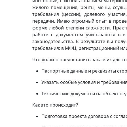
ипотечные, с использованием материнск
жилого помещения, ренты, мены, ссуды,
требования (цессии), долевого участия,
передачи. Имею огромный опыт в прове
форме любой степени сложности. Практ
работе с документом учитываются все
законодательства. В результате вы пол
требования: в МФЦ, регистрационный или
Что должен предоставить заказчик для с
Паспортные данные и реквизиты стор
Указать особые условия и требования
Технические документы на объект н
Как это происходит?
Подготовка проекта договора с согл