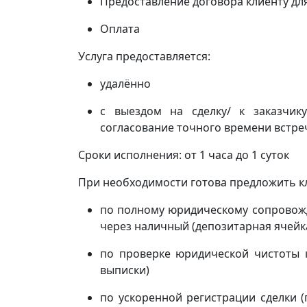
Предоставление договора клиенту дл
Оплата
Услуга предоставляется:
удалённо
с выездом на сделку/ к заказчи
согласование точного времени встреч
Сроки исполнения: от 1 часа до 1 суток
При необходимости готова предложить кл
по полному юридическому сопровожд
через наличный (депозитарная ячейка
по проверке юридической чистоты 
выписки)
по ускоренной регистрации сделки 