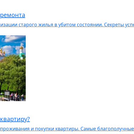
 ремонта
лизации старого жилья в убитом состоянии. Секреты у
 квартиру?
 проживания и покупки квартиры. Самые благополучные