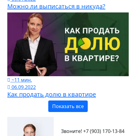
Можно ли выписаться в никуда?
~11 мин.
06.09.2022
Как продать долю в квартире
Показать все
Звоните!
+7 (903) 170-13-84