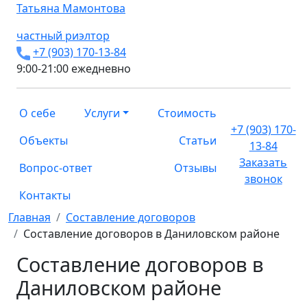
Татьяна
Мамонтова
частный риэлтор
+7 (903) 170-13-84
9:00-21:00 ежедневно
О себе
Услуги
Стоимость
+7 (903) 170-
Объекты
Статьи
13-84
Заказать
Вопрос-ответ
Отзывы
звонок
Контакты
Главная
Составление договоров
Составление договоров в Даниловском районе
Составление договоров в
Даниловском районе