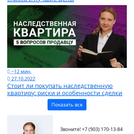
~12 мин.
27.10.2022
Стоит ли покупать наследственную
квартиру: риски и особенности сделки
Показать все
Звоните!
+7 (903) 170-13-84