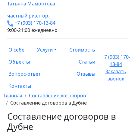
Татьяна
Мамонтова
частный риэлтор
+7 (903) 170-13-84
9:00-21:00 ежедневно
О себе
Услуги
Стоимость
+7 (903) 170-
Объекты
Статьи
13-84
Заказать
Вопрос-ответ
Отзывы
звонок
Контакты
Главная
Составление договоров
Составление договоров в Дубне
Составление договоров в
Дубне