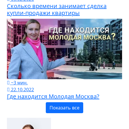
Сколько времени занимает сделка
купли-продажи квартиры
~3 мин.
22.10.2022
Где находится Молодая Москва?
Показать все