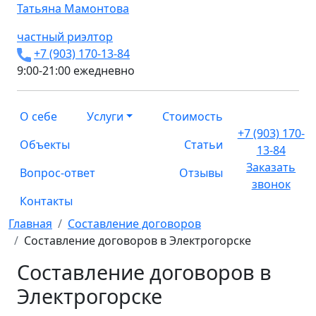
Татьяна
Мамонтова
частный риэлтор
+7 (903) 170-13-84
9:00-21:00 ежедневно
О себе
Услуги
Стоимость
+7 (903) 170-
Объекты
Статьи
13-84
Заказать
Вопрос-ответ
Отзывы
звонок
Контакты
Главная
Составление договоров
Составление договоров в Электрогорске
Составление договоров в
Электрогорске