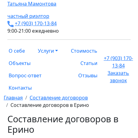
Татьяна
Мамонтова
частный риэлтор
+7 (903) 170-13-84
9:00-21:00 ежедневно
О себе
Услуги
Стоимость
+7 (903) 170-
Объекты
Статьи
13-84
Заказать
Вопрос-ответ
Отзывы
звонок
Контакты
Главная
Составление договоров
Составление договоров в Ерино
Составление договоров в
Ерино