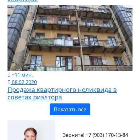
~11 мин.
08.02.2020
Продажа квартирного неликвида в
советах риэлтора
Показать все
Звоните!
+7 (903) 170-13-84