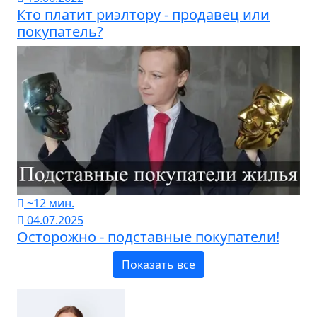
Кто платит риэлтору - продавец или
покупатель?
~12 мин.
04.07.2025
Осторожно - подставные покупатели!
Показать все