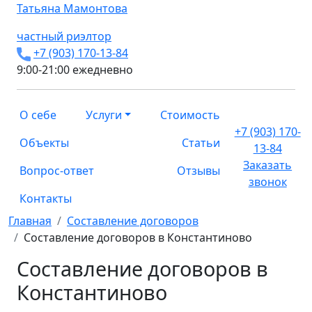
Татьяна
Мамонтова
частный риэлтор
+7 (903) 170-13-84
9:00-21:00 ежедневно
О себе
Услуги
Стоимость
+7 (903) 170-
Объекты
Статьи
13-84
Заказать
Вопрос-ответ
Отзывы
звонок
Контакты
Главная
Составление договоров
Составление договоров в Константиново
Составление договоров в
Константиново