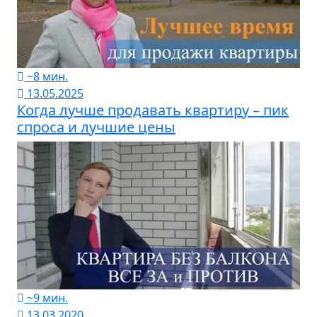
~8 мин.
13.05.2025
Когда лучше продавать квартиру – пик
спроса и лучшие цены
~9 мин.
13.03.2020