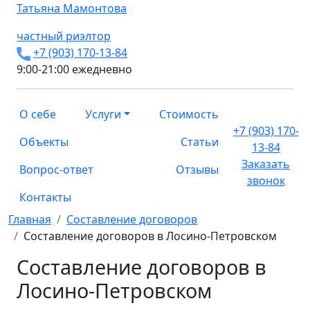
Татьяна
Мамонтова
частный риэлтор
+7 (903) 170-13-84
9:00-21:00 ежедневно
О себе
Услуги
Стоимость
+7 (903) 170-
Объекты
Статьи
13-84
Заказать
Вопрос-ответ
Отзывы
звонок
Контакты
Главная
Составление договоров
Составление договоров в Лосино-Петровском
Составление договоров в
Лосино-Петровском